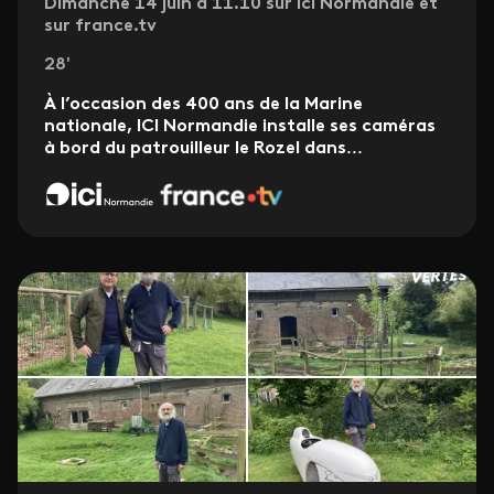
Dimanche 14 juin à 11.10 sur Ici Normandie et
sur france.tv
28'
À l’occasion des 400 ans de la Marine
nationale, ICI Normandie installe ses caméras
à bord du patrouilleur le Rozel dans
...