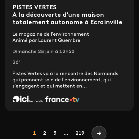
PISTES VERTES
A la découverte d'une maison
totalement autonome à Ecrainville
Le magazine de l'environnement
Animé par Laurent Quembre
Dimanche 28 juin à 12h50
26'
Pistes Vertes va à la rencontre des Normands
qui prennent soin de l’environnement, qui
s’engagent et qui mettent en...
Pagination
Page
Page
Page
1
2
3
...
219
Page suivante