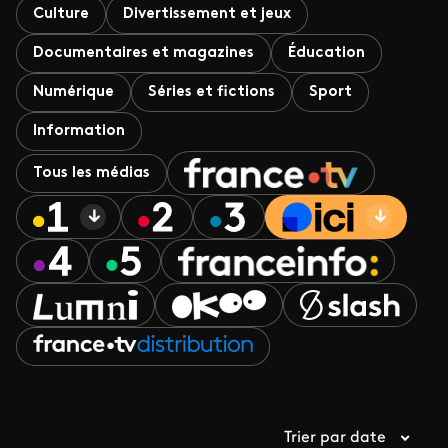
Culture
Divertissement et jeux
Documentaires et magazines
Éducation
Numérique
Séries et fictions
Sport
Information
Tous les médias
Trier par date