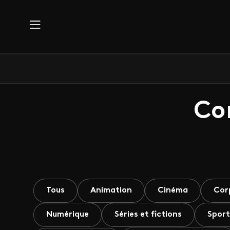
Aller au contenu principal
Co
Tous
Animation
Cinéma
Cor
Numérique
Séries et fictions
Sport