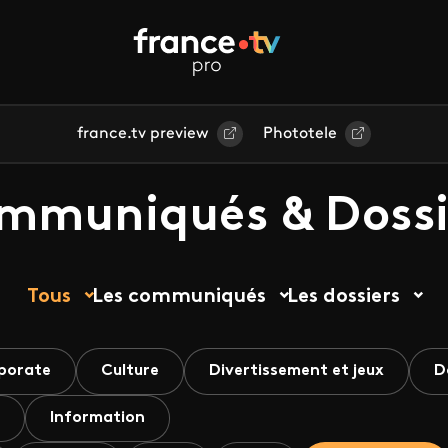
france.tv preview
Phototele
mmuniqués & Dossi
Tous
Les communiqués
Les dossiers
porate
Culture
Divertissement et jeux
D
Information