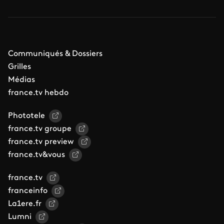
Communiqués & Dossiers
Grilles
Médias
france.tv hebdo
Phototele
france.tv groupe
france.tv preview
france.tv&vous
france.tv
franceinfo
La1ere.fr
Lumni