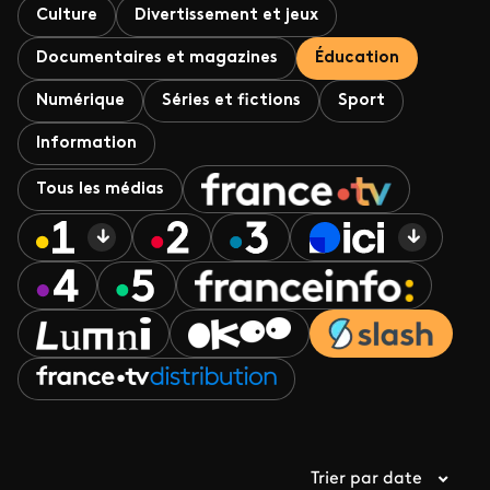
Culture
Divertissement et jeux
Documentaires et magazines
Éducation
Numérique
Séries et fictions
Sport
Information
Tous les médias
Trier par date