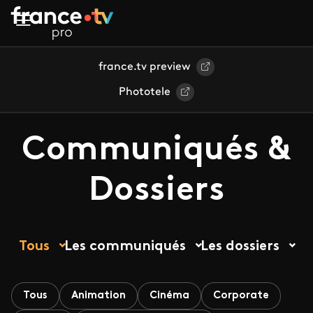
Aller au contenu principal
france.tv preview
Phototele
Communiqués &
Dossiers
Tous
Les communiqués
Les dossiers
Tous
Animation
Cinéma
Corporate