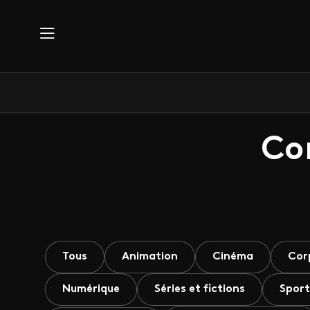
Aller au contenu principal
Co
Tous
Animation
Cinéma
Cor
Numérique
Séries et fictions
Sport