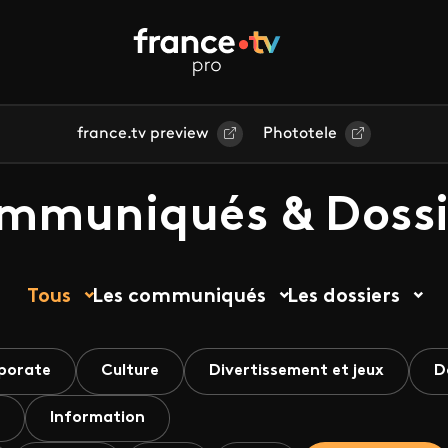
france.tv preview
Phototele
mmuniqués & Dossi
Tous
Les communiqués
Les dossiers
porate
Culture
Divertissement et jeux
D
Information