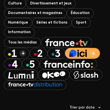
Culture
Divertissement et jeux
Documentaires et magazines
Éducation
Numérique
Séries et fictions
Sport
Information
Tous les médias
Trier par date