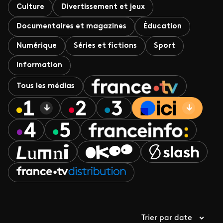
Culture
Divertissement et jeux
Documentaires et magazines
Éducation
Numérique
Séries et fictions
Sport
Information
Tous les médias
Trier par date