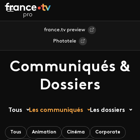
Aller au contenu principal
france.tv preview
Phototele
Communiqués &
Dossiers
Tous
Les communiqués
Les dossiers
Tous
Animation
Cinéma
Corporate