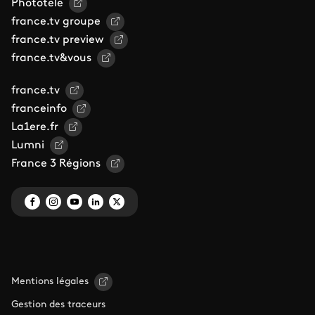
Phototele
france.tv groupe
france.tv preview
france.tv&vous
france.tv
franceinfo
La1ere.fr
Lumni
France 3 Régions
Mentions légales
Gestion des traceurs