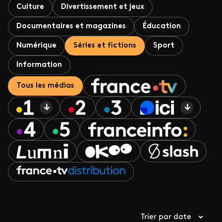
Culture
Divertissement et jeux
Documentaires et magazines
Éducation
Numérique
Séries et fictions
Sport
Information
Tous les médias
Trier par date