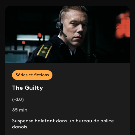
Séries et fictions
The Guilty
(-10)
85 min
Suspense haletant dans un bureau de police
danois.