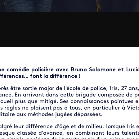
e comédie policière avec Bruno Salomone et Lucia
fférences... font la différence !
rès être sortie major de l'école de police, Iris, 27 a
ance. En arrivant dans cette brigade composée de pol
cueil plus que mitigé. Ses connaissances pointues en
s règles ne plaisent pas à tous, en particulier à Vic
litaire aux méthodes jugées dépassées.
lgré leur différence d’âge et de milieu, lorsque Iris e
esque classée d’avance, en combinant leurs talents, 