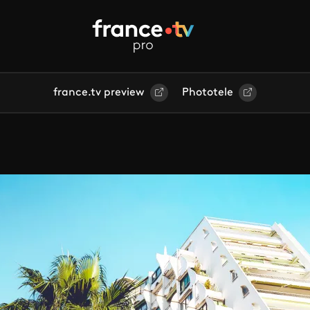
france.tv preview
Phototele