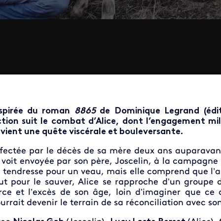
spirée du roman
8865
de Dominique Legrand (éd
ction suit le combat d’Alice, dont l’engagement mi
vient une quête viscérale et bouleversante.
fectée par le décès de sa mère deux ans auparavant,
 voit envoyée par son père, Joscelin, à la campagne 
 tendresse pour un veau, mais elle comprend que l’ab
ut pour le sauver, Alice se rapproche d’un groupe 
rce et l’excès de son âge, loin d’imaginer que ce
urrait devenir le terrain de sa réconciliation avec son