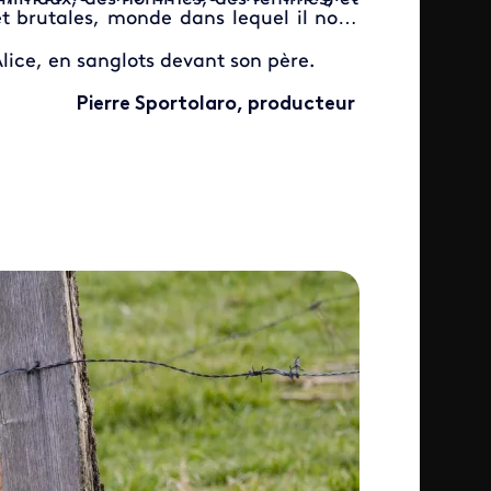
et brutales, monde dans lequel il nous
Alice, en sanglots devant son père.
Pierre Sportolaro, producteur