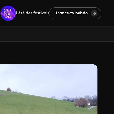
L'été des festivals
france.tv hebdo