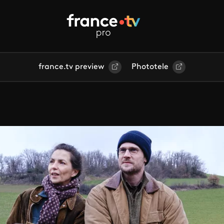
france.tv preview
Phototele