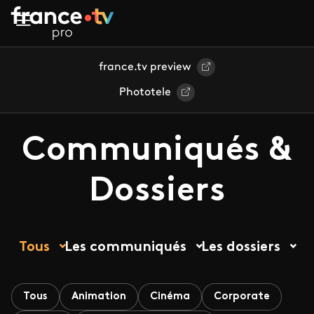
Aller au contenu principal
france.tv preview
Phototele
Communiqués &
Dossiers
Tous
Les communiqués
Les dossiers
Tous
Animation
Cinéma
Corporate