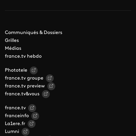
Communiqués & Dossiers
Grilles
Médias
france.tv hebdo
Phototele
france.tv groupe
france.tv preview
france.tv&vous
france.tv
franceinfo
La1ere.fr
Lumni