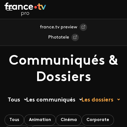
Aller au contenu principal
france.tv preview
Phototele
Communiqués &
Dossiers
Tous
Les communiqués
Les dossiers
Tous
Animation
Cinéma
Corporate