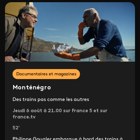
Documentaires et magazines
Monténégro
Des trains pas comme les autres
Jeudi 6 août à 21.00 sur France 5 et sur
france.tv
52'
Philippe Gougler embarque à bord des trains à