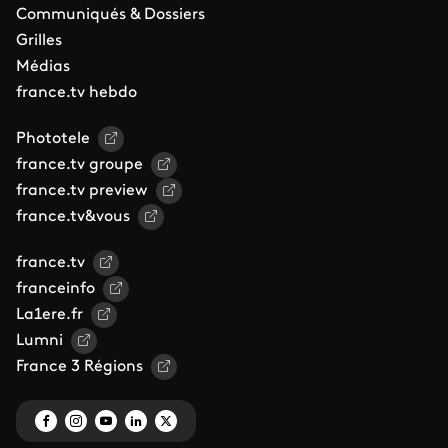
Communiqués & Dossiers
Grilles
Médias
france.tv hebdo
Phototele
france.tv groupe
france.tv preview
france.tv&vous
france.tv
franceinfo
La1ere.fr
Lumni
France 3 Régions