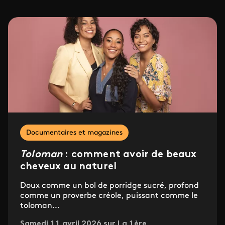
Documentaires et magazines
Toloman
: comment avoir de beaux
cheveux au naturel
Doux comme un bol de porridge sucré, profond
comme un proverbe créole, puissant comme le
toloman...
Samedi 11 avril 2026 sur La 1ère