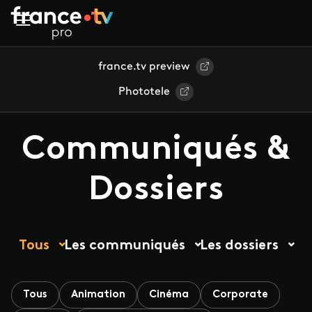
Aller au contenu principal
france.tv preview
Phototele
Communiqués &
Dossiers
Tous
Les communiqués
Les dossiers
Tous
Animation
Cinéma
Corporate