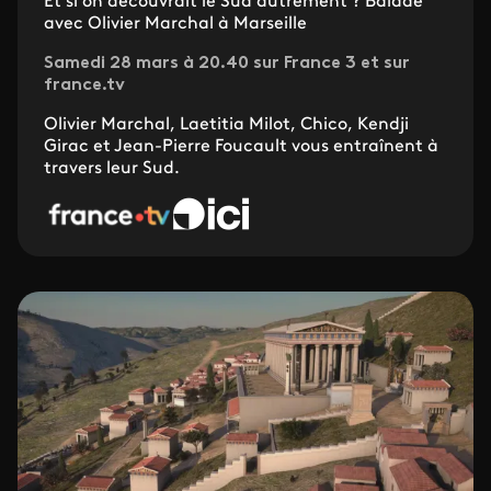
Et si on découvrait le Sud autrement ? Balade
avec Olivier Marchal à Marseille
Samedi 28 mars à 20.40 sur France 3 et sur
france.tv
Olivier Marchal, Laetitia Milot, Chico, Kendji
Girac et Jean-Pierre Foucault vous entraînent à
travers leur Sud.