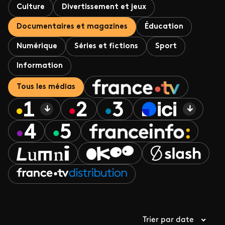
Culture
Divertissement et jeux
Documentaires et magazines
Éducation
Numérique
Séries et fictions
Sport
Information
Tous les médias
Trier par date