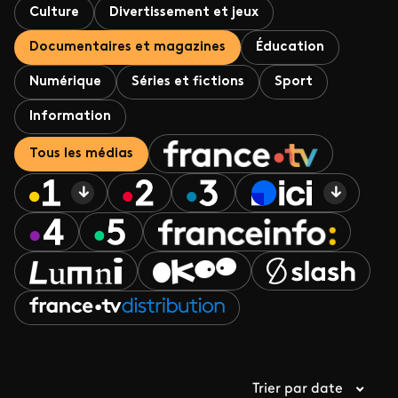
Culture
Divertissement et jeux
Documentaires et magazines
Éducation
Numérique
Séries et fictions
Sport
Information
Tous les médias
Trier par date