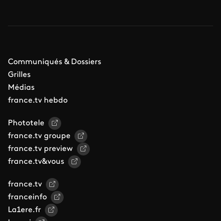
Communiqués & Dossiers
Grilles
Médias
france.tv hebdo
Phototele
france.tv groupe
france.tv preview
france.tv&vous
france.tv
franceinfo
La1ere.fr