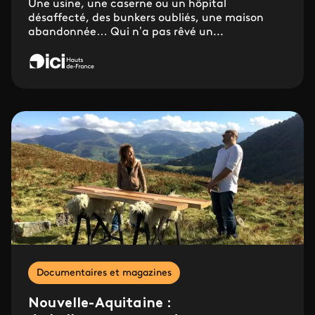
Une usine, une caserne ou un hôpital
désaffecté, des bunkers oubliés, une maison
abandonnée… Qui n’a pas rêvé un...
Documentaires et magazines
Nouvelle-Aquitaine :