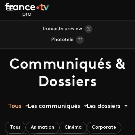
Aller au contenu principal
france.tv preview
Phototele
Communiqués &
Dossiers
Tous
Les communiqués
Les dossiers
Tous
Animation
Cinéma
Corporate