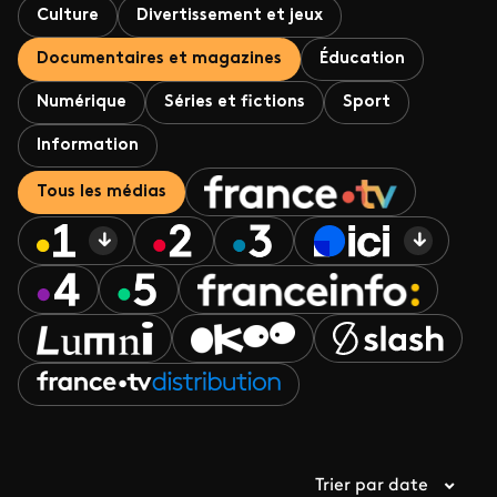
Culture
Divertissement et jeux
Documentaires et magazines
Éducation
Numérique
Séries et fictions
Sport
Information
Tous les médias
Trier par date