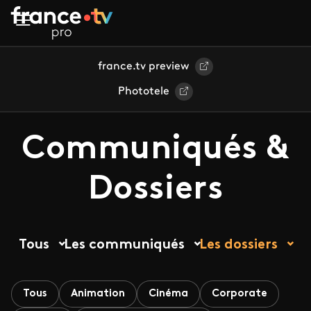
Aller au contenu principal
france.tv preview
Phototele
Communiqués &
Dossiers
Tous
Les communiqués
Les dossiers
Tous
Animation
Cinéma
Corporate