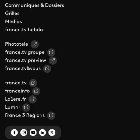
Communiqués & Dossiers
Grilles
Médias
france.tv hebdo
Phototele
france.tv groupe
france.tv preview
france.tv&vous
france.tv
franceinfo
La1ere.fr
Lumni
France 3 Régions