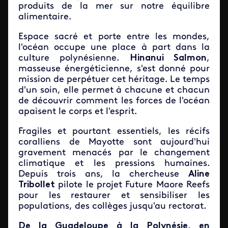
produits de la mer sur notre équilibre
alimentaire.
Espace sacré et porte entre les mondes,
l'océan occupe une place à part dans la
culture polynésienne.
Hinanui Salmon
,
masseuse énergéticienne, s'est donné pour
mission de perpétuer cet héritage. Le temps
d'un soin, elle permet à chacune et chacun
de découvrir comment les forces de l'océan
apaisent le corps et l'esprit.
Fragiles et pourtant essentiels, les récifs
coralliens de Mayotte sont aujourd'hui
gravement menacés par le changement
climatique et les pressions humaines.
Depuis trois ans, la chercheuse
Aline
Tribollet
pilote le projet Future Maore Reefs
pour les restaurer et sensibiliser les
populations, des collèges jusqu'au rectorat.
De la Guadeloupe à la Polynésie, en