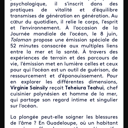
psychologique, il s'inscrit dans des
pratiques de vitalité et d'équilibre
transmises de génération en génération. Au
cœur du quotidien, il relie le corps, l'esprit
et l'environnement. À l'occasion de la
Journée mondiale de l'océan, le 8 juin,
Toloman
propose une émission spéciale de
52 minutes consacrée aux multiples liens
entre la mer et la santé. À travers des
expériences de terrain et des parcours de
vie, l'émission met en lumière celles et ceux
pour qui l'océan est un outil de guérison, de
ressourcement et d'épanouissement. Pour
en explorer les différentes dimensions,
Virginie Sainsily
reçoit
Teheiura Teahui
, chef
cuisinier polynésien et homme de la mer,
qui partage son regard intime et singulier
sur l'océan.
La plongée peut-elle soigner les blessures
de l'âme ? En Guadeloupe, où un habitant