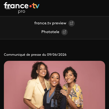
Aller au contenu principal
france.tv preview
Phototele
Communiqué de presse du 09/06/2026