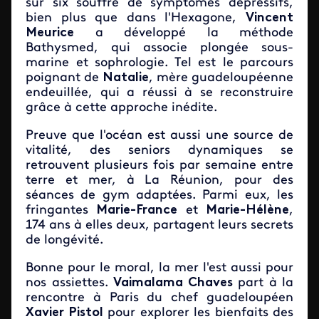
sur six souffre de symptômes dépressifs,
bien plus que dans l'Hexagone,
Vincent
Meurice
a développé la méthode
Bathysmed, qui associe plongée sous-
marine et sophrologie. Tel est le parcours
poignant de
Natalie
, mère guadeloupéenne
endeuillée, qui a réussi à se reconstruire
grâce à cette approche inédite.
Preuve que l'océan est aussi une source de
vitalité, des seniors dynamiques se
retrouvent plusieurs fois par semaine entre
terre et mer, à La Réunion, pour des
séances de gym adaptées. Parmi eux, les
fringantes
Marie-France
et
Marie-Hélène
,
174 ans à elles deux, partagent leurs secrets
de longévité.
Bonne pour le moral, la mer l'est aussi pour
nos assiettes.
Vaimalama Chaves
part à la
rencontre à Paris du chef guadeloupéen
Xavier Pistol
pour explorer les bienfaits des