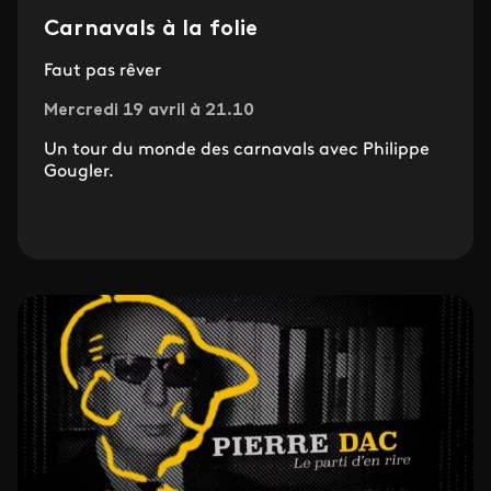
Carnavals à la folie
Faut pas rêver
Mercredi 19 avril à 21.10
Un tour du monde des carnavals avec Philippe
Gougler.