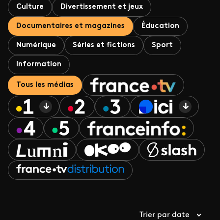
Culture
Divertissement et jeux
Documentaires et magazines
Éducation
Numérique
Séries et fictions
Sport
Information
Tous les médias
Trier par date