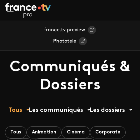
Aller au contenu principal
france.tv preview
Phototele
Communiqués &
Dossiers
Tous
Les communiqués
Les dossiers
Tous
Animation
Cinéma
Corporate