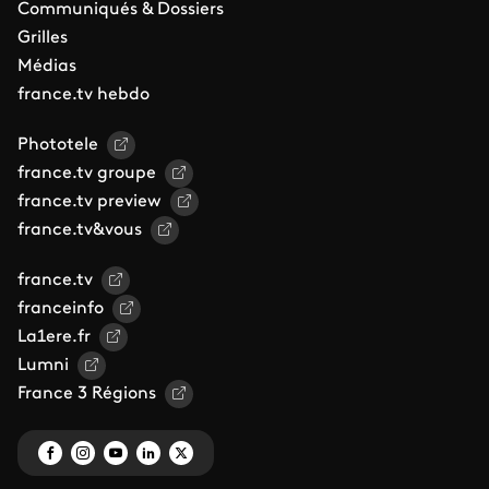
Communiqués & Dossiers
Grilles
Médias
france.tv hebdo
Phototele
france.tv groupe
france.tv preview
france.tv&vous
france.tv
franceinfo
La1ere.fr
Lumni
France 3 Régions