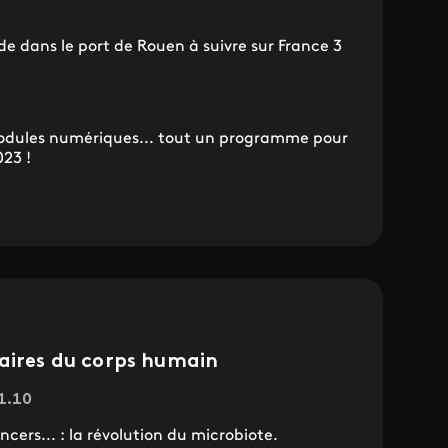
de dans le port de Rouen à suivre sur France 3
 modules numériques... tout un programme pour
023 !
naires du corps humain
21.10
cers... : la révolution du microbiote.