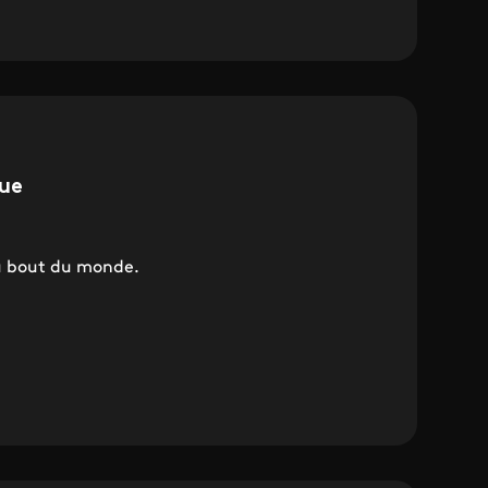
rue
au bout du monde.