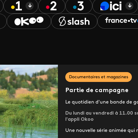
Documentaires et magazines
Partie de campagne
Le quotidien d'une bande de ga
Du lundi au vendredi à 11.00 su
l'appli Okoo
Une nouvelle série animée qui m