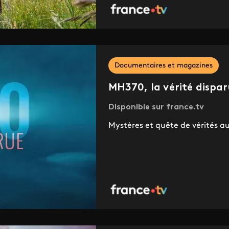
Documentaires et magazines
MH370, la vérité dispa
Disponible sur france.tv
Mystères et quête de vérités 