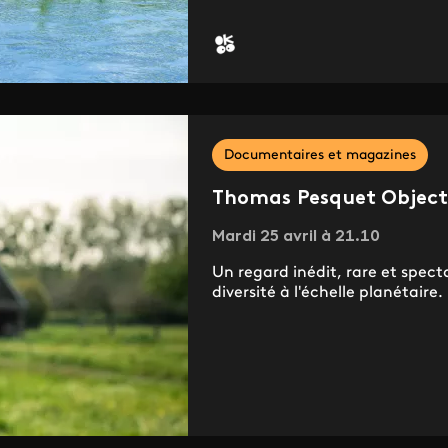
Documentaires et magazines
Thomas Pesquet Object
Mardi 25 avril à 21.10
Un regard inédit, rare et spectac
diversité à l'échelle planétaire.