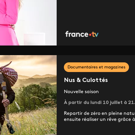
Documentaires et magazines
Nus & Culottés
Nouvelle saison
À partir du lundi 10 juillet à 2
Repartir de zéro en pleine nat
ensuite réaliser un rêve grâce à