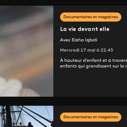
Documentaires et magazines
La vie devant elle
Avec Elaha Iqbali
Mercredi 17 mai à 22.45
À hauteur d'enfant et à travers 
enfants qui grandissent sur la 
Documentaires et magazines