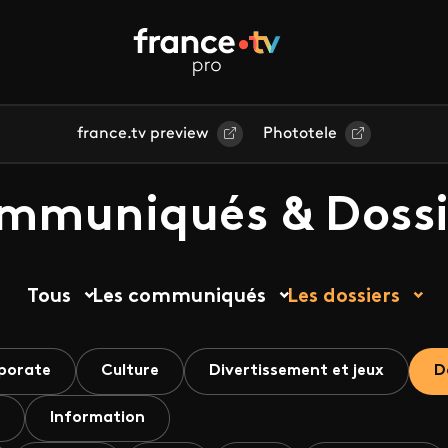
france.tv preview
Phototele
mmuniqués & Dossi
Tous
Les communiqués
Les dossiers
porate
Culture
Divertissement et jeux
D
Information