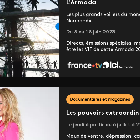
L'Armada
Les plus grands voiliers du mon
Normandie
Du 8 au 18 juin 2023
Directs, émissions spéciales,
être les VIP de cette Armada 2
Documentaires et magazines
Les pouvoirs extraordi
Le jeudi à partir du 6 juillet à 
Maux de ventre, dépression, can