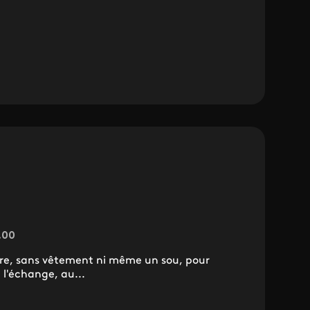
1.00
ure, sans vêtement ni même un sou, pour
 l'échange, au...