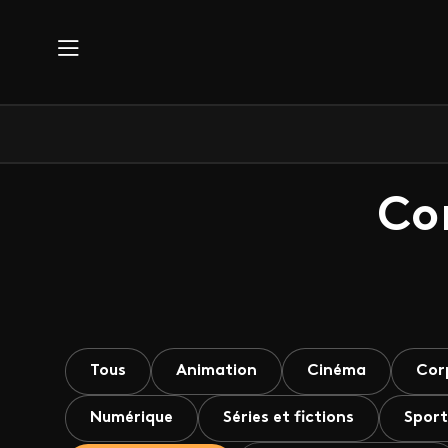
Aller au contenu principal
Co
Tous
Animation
Cinéma
Cor
Numérique
Séries et fictions
Sport