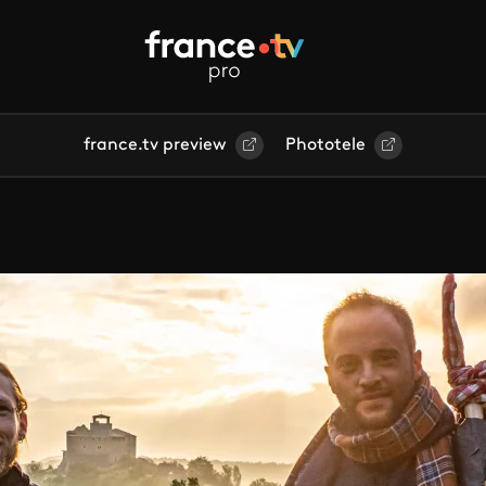
france.tv preview
Phototele