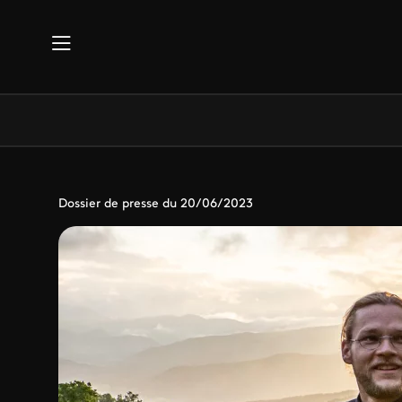
Aller au contenu principal
Dossier de presse du 20/06/2023