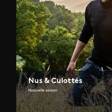
Nus & Culottés
Nouvelle saison