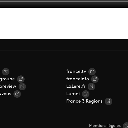
france.tv
 groupe
franceinfo
 preview
La1ere.fr
&vous
Lumni
France 3 Régions
Mentions légales