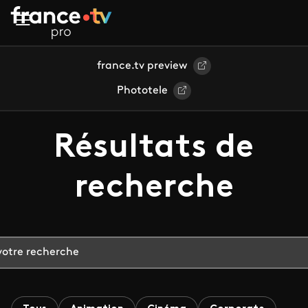
Aller au contenu principal
france.tv preview
Phototele
Résultats de
recherche