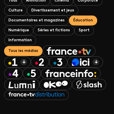
Tous
Animation
Cinéma
Corporate
Culture
Divertissement et jeux
Documentaires et magazines
Éducation
Numérique
Séries et fictions
Sport
Information
Tous les médias