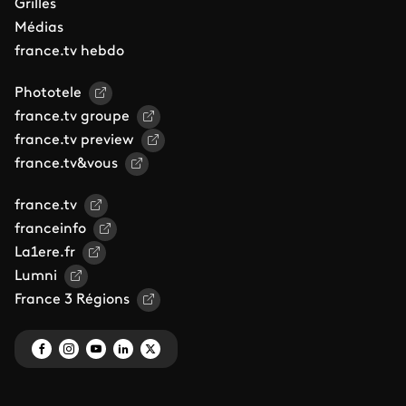
Grilles
Médias
france.tv hebdo
Phototele
france.tv groupe
france.tv preview
france.tv&vous
france.tv
franceinfo
La1ere.fr
Lumni
France 3 Régions