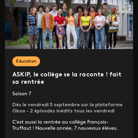
Éducation
ASKIP, le collège se la raconte ! fait
sa rentrée
Saison 7
Dès le vendredi 5 septembre sur la plateforme
Okoo - 2 épisodes inédits tous les vendredi
C'est aussi la rentrée au collège François-
Truffaut ! Nouvelle année, 7 nouveaux élèves.