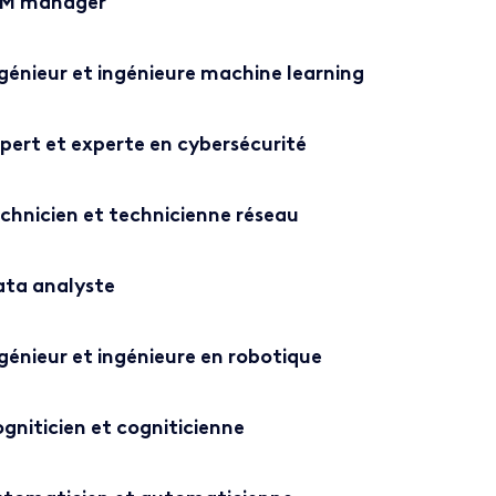
IM manager
génieur et ingénieure machine learning
pert et experte en cybersécurité
chnicien et technicienne réseau
ta analyste
génieur et ingénieure en robotique
gniticien et cogniticienne