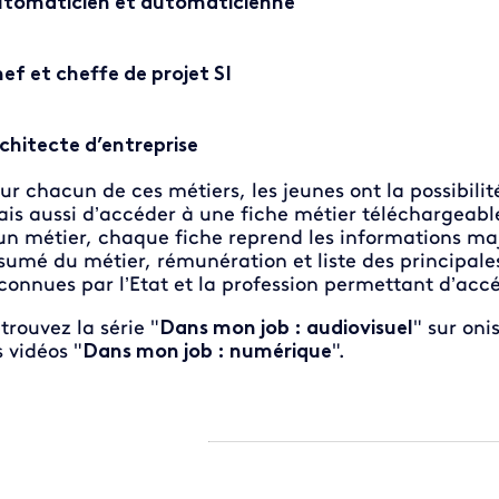
tomaticien et automaticienne
ef et cheffe de projet SI
chitecte d’entreprise
ur chacun de ces métiers, les jeunes ont la possibili
is aussi d’accéder à une fiche métier téléchargeab
un métier, chaque fiche reprend les informations majeu
sumé du métier, rémunération et liste des principale
connues par l’Etat et la profession permettant d’accé
trouvez la série "
Dans mon job : audiovisuel
" sur oni
s vidéos "
Dans mon job : numérique
".