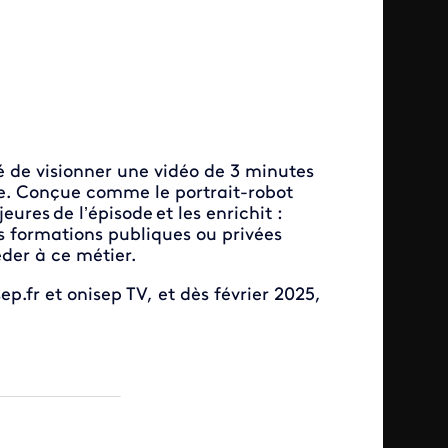
té de visionner une vidéo de 3 minutes
le. Conçue comme le portrait-robot
res de l’épisode et les enrichit :
s formations publiques ou privées
der à ce métier.
sep.fr et onisep TV, et dès février 2025,