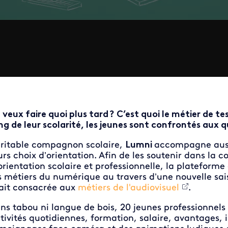
 veux faire quoi plus tard ? C’est quoi le métier de tes
ng de leur scolarité, les jeunes sont confrontés aux 
ritable compagnon scolaire,
Lumni
accompagne aussi
urs choix d’orientation. Afin de les soutenir dans la c
orientation scolaire et professionnelle, la plateform
s métiers du numérique au travers d’une nouvelle sa
ait consacrée aux
métiers de l'audiovisuel
.
ns tabou ni langue de bois, 20 jeunes professionnels
tivités quotidiennes, formation, salaire, avantages,