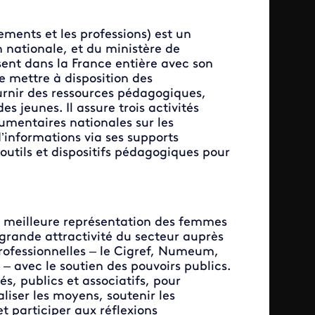
ements et les professions) est un
n nationale, et du ministère de
sent dans la France entière avec son
de mettre à disposition des
ournir des ressources pédagogiques,
s jeunes. Il assure trois activités
mentaires nationales sur les
’informations via ses supports
outils et dispositifs pédagogiques pour
 meilleure représentation des femmes
 grande attractivité du secteur auprès
rofessionnelles – le Cigref, Numeum,
– avec le soutien des pouvoirs publics.
 publics et associatifs, pour
iser les moyens, soutenir les
et participer aux réflexions