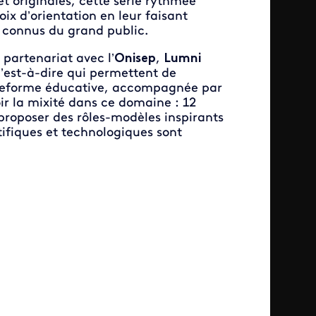
 originales, cette série rythmée
ix d’orientation en leur faisant
u connus du grand public.
 partenariat avec l’
Onisep
,
Lumni
’est-à-dire qui permettent de
lateforme éducative, accompagnée par
r la mixité dans ce domaine : 12
 proposer des rôles-modèles inspirants
ntifiques et technologiques sont