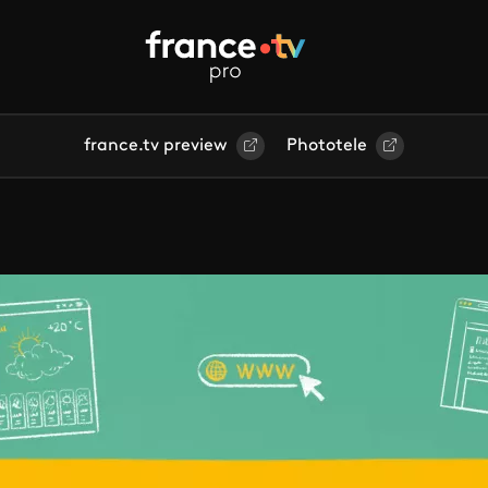
france.tv preview
Phototele