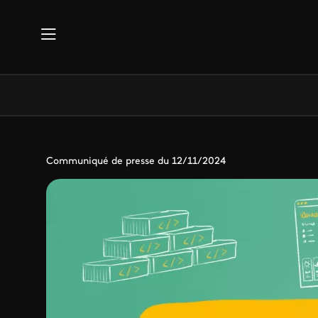
Aller au contenu principal
Communiqué de presse du 12/11/2024