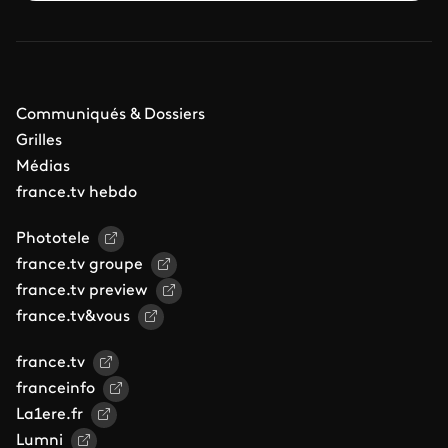
Communiqués & Dossiers
Grilles
Médias
france.tv hebdo
Phototele
france.tv groupe
france.tv preview
france.tv&vous
france.tv
franceinfo
La1ere.fr
Lumni