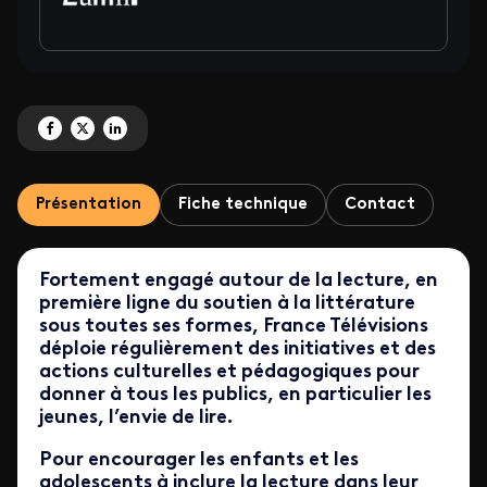
Partagez 'La Caravane Lumni - Conseils de lecture' sur Facebook
Partagez 'La Caravane Lumni - Conseils de lecture' sur X
Partagez 'La Caravane Lumni - Conseils de lecture' sur LinkedIn
Présentation
Fiche technique
Contact
Fortement engagé autour de la lecture, en
première ligne du soutien à la littérature
sous toutes ses formes, France Télévisions
déploie régulièrement des initiatives et des
actions culturelles et pédagogiques pour
donner à tous les publics, en particulier les
jeunes, l’envie de lire.
Pour encourager les enfants et les
adolescents à inclure la lecture dans leur