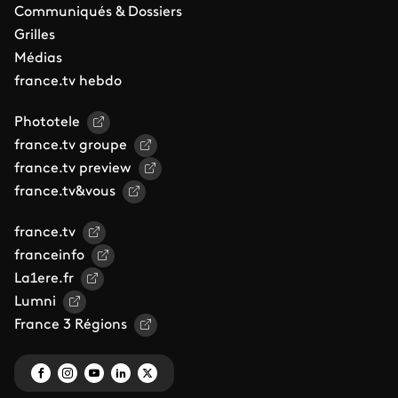
Communiqués & Dossiers
Grilles
Médias
france.tv hebdo
Phototele
france.tv groupe
france.tv preview
france.tv&vous
france.tv
franceinfo
La1ere.fr
Lumni
France 3 Régions