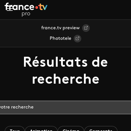
Aller au contenu principal
france.tv preview
Phototele
Résultats de
recherche