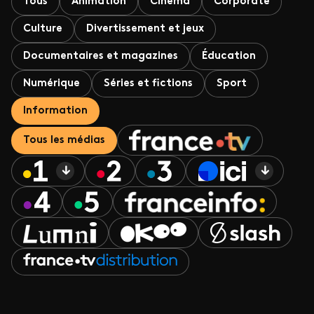
Tous
Animation
Cinéma
Corporate
Culture
Divertissement et jeux
Documentaires et magazines
Éducation
Numérique
Séries et fictions
Sport
Information
Tous les médias