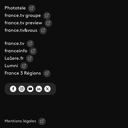
Phototele
france.tv groupe
france.tv preview
france.tv&vous
france.tv
franceinfo
La1ere.fr
Lumni
France 3 Régions
Mentions légales