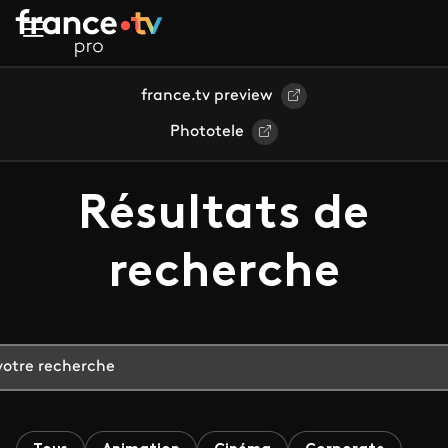
Aller au contenu principal
france.tv preview
Phototele
Résultats de
recherche