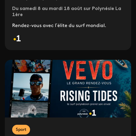
Du samedi 8 au mardi 18 août sur Polynésie La
1ère
Rendez-vous avec l’élite du surf mondial.
Sport