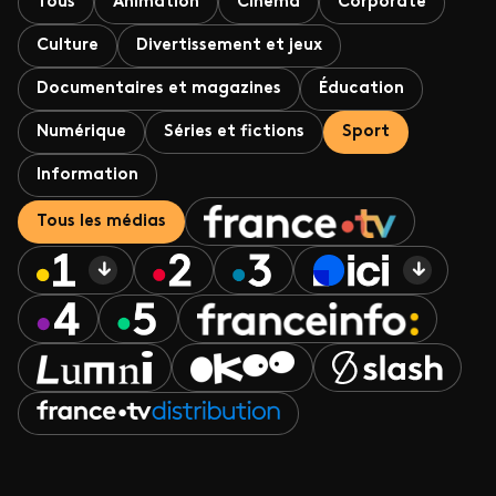
Tous
Animation
Cinéma
Corporate
Culture
Divertissement et jeux
Documentaires et magazines
Éducation
Numérique
Séries et fictions
Sport
Information
Tous les médias