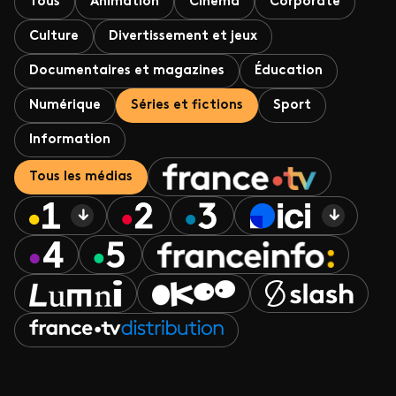
Tous
Animation
Cinéma
Corporate
Culture
Divertissement et jeux
Documentaires et magazines
Éducation
Numérique
Séries et fictions
Sport
Information
Tous les médias