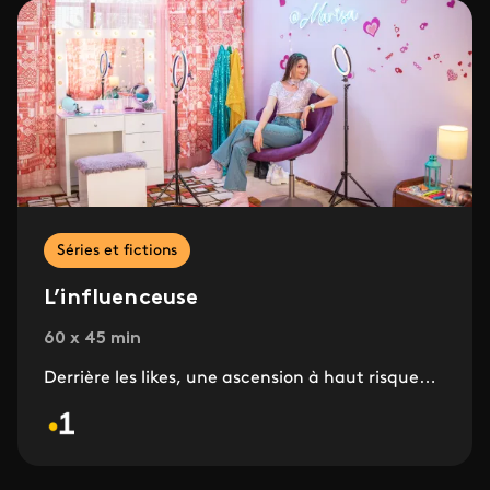
Séries et fictions
L’influenceuse
60 x 45 min
Derrière les likes, une ascension à haut risque…