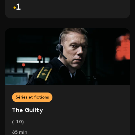
Séries et fictions
The Guilty
(-10)
85 min