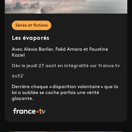
Séries et fictions
Les évaporés
Avec Alexia Barlier, Foëd Amara et Faustine
Koziel
Dès le jeudi 27 août en intégralité sur france.tv
6x52'
Derrière chaque « disparition volontaire » que la
loi a oubliée se cache parfois une vérité
glaçante.