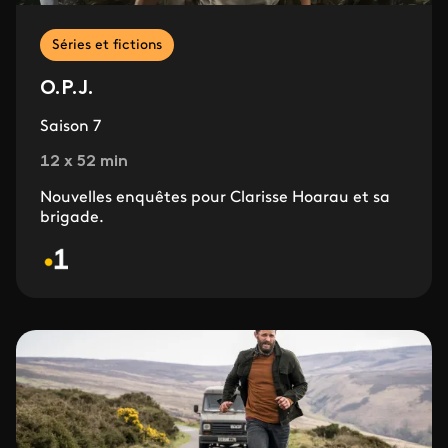
Séries et fictions
O.P.J.
Saison 7
12 x 52 min
Nouvelles enquêtes pour Clarisse Hoarau et sa
brigade.