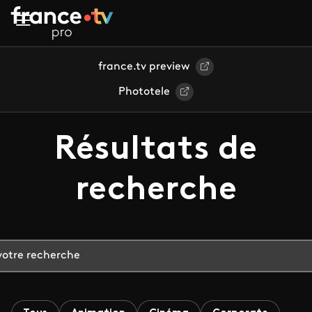
Aller au contenu principal
france.tv preview
Phototele
Résultats de
recherche