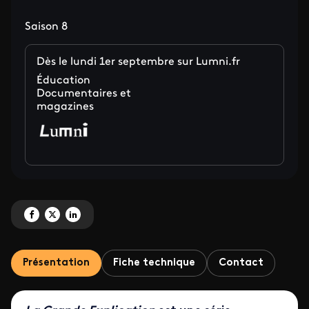
Saison 8
Dès le lundi 1er septembre sur Lumni.fr
Éducation
Documentaires et
magazines
Partagez 'La Grande Explication : 10 nouveaux épisodes pour les élèves de la
Partagez 'La Grande Explication : 10 nouveaux épisodes pour les élèves 
Partagez 'La Grande Explication : 10 nouveaux épisodes pour les é
Présentation
Fiche technique
Contact