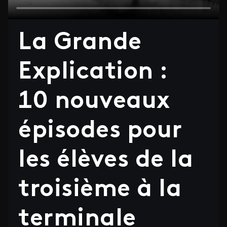
ID de la video FTV Preview
La Grande
Explication :
10 nouveaux
épisodes pour
les élèves de la
troisième à la
terminale