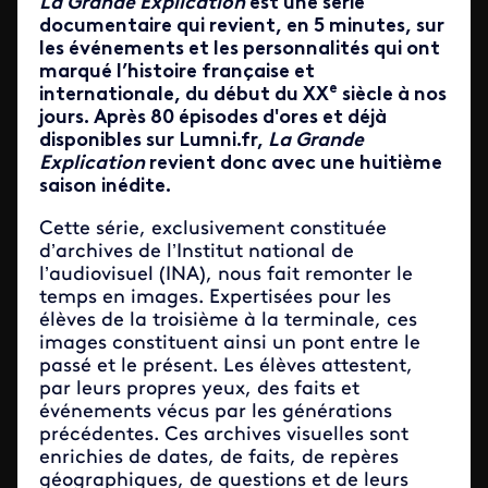
La Grande Explication
est une série
documentaire qui revient, en 5 minutes, sur
les événements et les personnalités qui ont
marqué l’histoire française et
e
internationale, du début du XX
siècle à nos
jours. Après 80 épisodes d'ores et déjà
disponibles sur Lumni.fr,
La Grande
Explication
revient donc avec une huitième
saison inédite.
Cette série, exclusivement constituée
d’archives de l’Institut national de
l’audiovisuel (INA), nous fait remonter le
temps en images. Expertisées pour les
élèves de la troisième à la terminale, ces
images constituent ainsi un pont entre le
passé et le présent. Les élèves attestent,
par leurs propres yeux, des faits et
événements vécus par les générations
précédentes. Ces archives visuelles sont
enrichies de dates, de faits, de repères
géographiques, de questions et de leurs