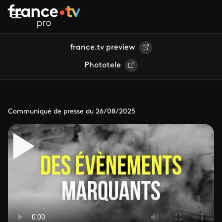
Aller au contenu principal
france.tv preview
Phototele
Communiqué de presse du 26/08/2025