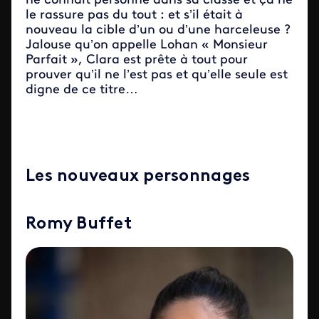
ne connait personne dans sa classe et ça ne
le rassure pas du tout : et s’il était à
nouveau la cible d’un ou d’une harceleuse ?
Jalouse qu’on appelle Lohan « Monsieur
Parfait », Clara est prête à tout pour
prouver qu’il ne l’est pas et qu’elle seule est
digne de ce titre…
Les nouveaux personnages
Romy Buffet