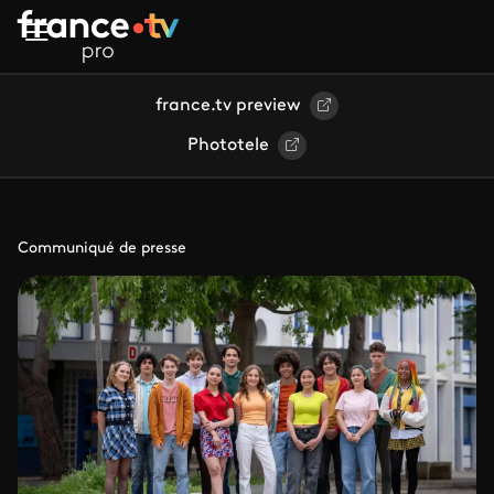
Aller au contenu principal
france.tv preview
Phototele
Communiqué de presse