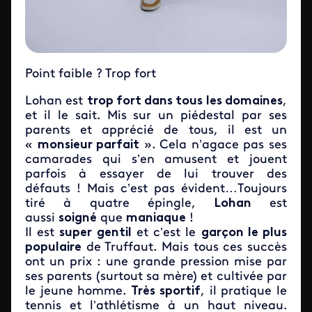
Point faible ? Trop fort
Lohan est
trop fort dans tous les domaines
,
et il le sait. Mis sur un piédestal par ses
parents et apprécié de tous, il est un
«
monsieur parfait
». Cela n’agace pas ses
camarades qui s’en amusent et jouent
parfois à essayer de lui trouver des
défauts ! Mais c’est pas évident…Toujours
tiré à quatre épingle,
Lohan
est
aussi
soigné
que
maniaque
!
Il
est
super gentil
et c’est le
garçon le plus
populaire
de Truffaut. Mais tous ces succès
ont un prix : une grande pression mise par
ses parents (surtout sa mère) et cultivée par
le jeune homme.
Très sportif
, il pratique le
tennis et l’athlétisme à un haut niveau.