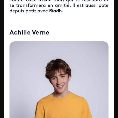
conflit ave
c Stella
mais qui se résoudra et
se transformera en amitié. Il est aussi pote
depuis petit avec
Riadh.
Achille Verne