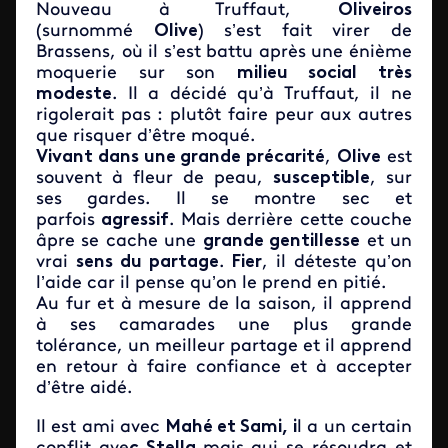
Nouveau à Truffaut,
Oliveiros
(surnommé
Olive
) s’est fait virer de
Brassens, où il s’est battu après une énième
moquerie sur son
milieu social très
modeste
. Il a décidé qu’à Truffaut, il ne
rigolerait pas : plutôt faire peur aux autres
que risquer d’être moqué.
Vivant dans une grande précarité
,
Olive
est
souvent à fleur de peau,
susceptible
, sur
ses gardes. Il se montre sec et
parfois
agressif
. Mais derrière cette couche
âpre se cache une
grande gentillesse
et un
vrai
sens du partage
.
Fier
, il déteste qu’on
l’aide car il pense qu’on le prend en pitié.
Au fur et à mesure de la saison, il apprend
à ses camarades une plus grande
tolérance, un meilleur partage et il apprend
en retour à faire confiance et à accepter
d’être aidé.
Il est ami avec
Mahé et Sami, i
l a un certain