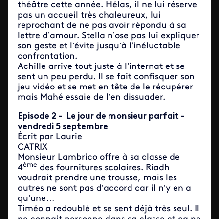
théâtre cette année. Hélas, il ne lui réserve
pas un accueil très chaleureux, lui
reprochant de ne pas avoir répondu à sa
lettre d’amour. Stella n’ose pas lui expliquer
son geste et l’évite jusqu’à l'inéluctable
confrontation.
Achille arrive tout juste à l’internat et se
sent un peu perdu. Il se fait confisquer son
jeu vidéo et se met en tête de le récupérer
mais Mahé essaie de l’en dissuader.
Episode 2 - Le jour de monsieur parfait -
vendredi 5 septembre
Écrit par Laurie
CATRI
Monsieur Lambrico offre à sa classe de
ème
4
des fournitures scolaires. Riadh
voudrait prendre une trousse, mais les
autres ne sont pas d’accord car il n’y en a
qu’une…
Timéo a redoublé et se sent déjà très seul. Il