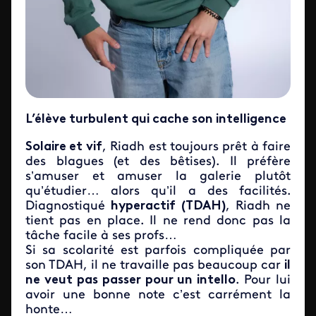
L’élève turbulent qui cache son intelligence
Solaire et vif
, Riadh est toujours prêt à faire
des blagues (et des bêtises). Il préfère
s’amuser et amuser la galerie plutôt
qu’étudier… alors qu’il a des facilités.
Diagnostiqué
hyperactif (TDAH)
, Riadh ne
tient pas en place. Il ne rend donc pas la
tâche facile à ses profs…
Si sa scolarité est parfois compliquée par
son TDAH, il ne travaille pas beaucoup car
il
ne veut pas passer pour un intello
. Pour lui
avoir une bonne note c’est carrément la
honte…