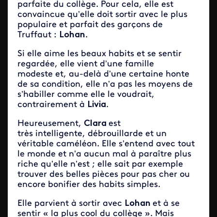
parfaite du collège. Pour cela, elle est
convaincue qu’elle doit sortir avec le plus
populaire et parfait des garçons de
Truffaut :
Lohan
.
Si elle aime les beaux habits et se sentir
regardée, elle vient d’une famille
modeste et, au-delà d’une certaine honte
de sa condition, elle n’a pas les moyens de
s’habiller comme elle le voudrait,
contrairement à
Livia
.
Heureusement,
Clara
est
très intelligente, débrouillarde et un
véritable caméléon. Elle s’entend avec tout
le monde et n’a aucun mal à paraître plus
riche qu’elle n’est ; elle sait par exemple
trouver des belles pièces pour pas cher ou
encore bonifier des habits simples.
Elle parvient à sortir avec
Lohan
et à se
sentir « la plus cool du collège ». Mais