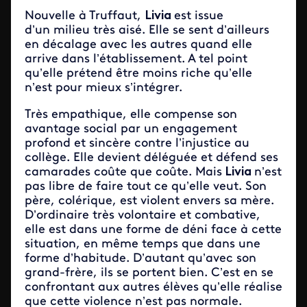
Nouvelle à Truffaut,
Livia
est issue
d’un milieu très aisé. Elle se sent d’ailleurs
en décalage avec les autres quand elle
arrive dans l’établissement. A tel point
qu’elle prétend être moins riche qu’elle
n’est pour mieux s’intégrer.
Très empathique, elle compense son
avantage social par un engagement
profond et sincère contre l’injustice au
collège. Elle devient déléguée et défend ses
camarades coûte que coûte. Mais
Livia
n’est
pas libre de faire tout ce qu’elle veut. Son
père, colérique, est violent envers sa mère.
D’ordinaire très volontaire et combative,
elle est dans une forme de déni face à cette
situation, en même temps que dans une
forme d’habitude. D’autant qu’avec son
grand-frère, ils se portent bien. C’est en se
confrontant aux autres élèves qu’elle réalise
que cette violence n’est pas normale.