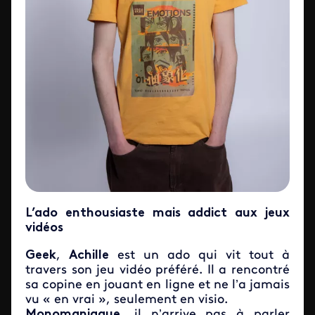
L’ado enthousiaste mais addict aux jeux
vidéos
Geek
,
Achille
est un ado qui vit tout à
travers son jeu vidéo préféré. Il a rencontré
sa copine en jouant en ligne et ne l’a jamais
vu « en vrai », seulement en visio.
Monomaniaque
, il n’arrive pas à parler