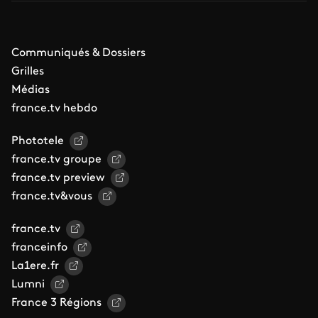
Communiqués & Dossiers
Grilles
Médias
france.tv hebdo
Phototele
france.tv groupe
france.tv preview
france.tv&vous
france.tv
franceinfo
La1ere.fr
Lumni
France 3 Régions