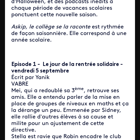
d'Halloween, et des podcasts inédits à
chaque période de vacances scolaires
ponctuent cette nouvelle saison.
Askip, le collège se la raconte
est rythmée
de façon saisonnière. Elle correspond à une
année scolaire.
Episode 1 - Le jour de la rentrée solidaire -
vendredi 5 septembre
Écrit par Yanik
VABR
ème
Mei, qui a redoublé sa 3
, retrouve ses
amis. Elle a entendu parler de la mise en
place de groupes de niveaux en maths et ça
la dérange un peu. Emmenée par Sidney,
elle rallie d’autres élèves à sa cause et
milite pour un ajustement de cette
directive.
Stella est ravie que Robin encadre le club