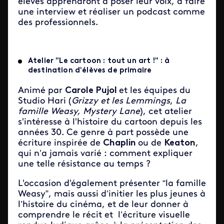
élèves apprendront à poser leur voix, à faire
une interview et réaliser un podcast comme
des professionnels.
Atelier "Le cartoon : tout un art !" : à
destination d'élèves de primaire
Animé par
Carole Pujol
et les équipes du
Studio Hari (
Grizzy et les Lemmings
,
La
famille Weasy,
Mystery Lane
), cet atelier
s'intéresse à l'histoire du cartoon depuis les
années 30. Ce genre à part possède une
écriture inspirée de
Chaplin
ou de
Keaton
,
qui n’a jamais varié : comment expliquer
une telle résistance au temps ?
L'occasion d'également présenter “la famille
Weasy”, mais aussi d’initier les plus jeunes à
l’histoire du cinéma, et de leur donner à
comprendre le récit et l’écriture visuelle