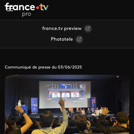
Aller au contenu principal
france.tv preview
Phototele
Communiqué de presse du 03/06/2025