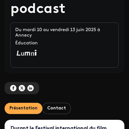
podcast
Du mardi 10 au vendredi 13 juin 2025 à
Annecy
Éducation
Partagez 'Ateliers et master classes Lumni autour de l'animation, l'analyse 
Partagez 'Ateliers et master classes Lumni autour de l'animation, l'ana
Partagez 'Ateliers et master classes Lumni autour de l'animation,
Présentation
Contact
Durant le Festival international du film