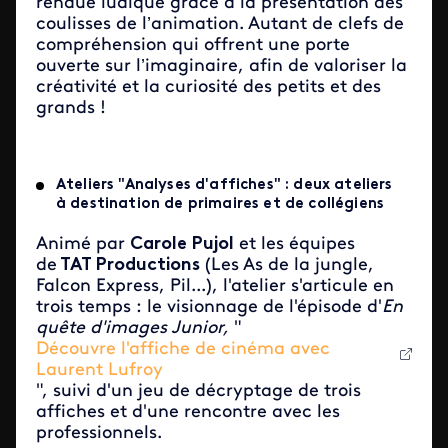
rendue ludique grâce à la présentation des
coulisses de l’animation. Autant de clefs de
compréhension qui offrent une porte
ouverte sur l’imaginaire, afin de valoriser la
créativité et la curiosité des petits et des
grands !
Ateliers "Analyses d'affiches" : deux ateliers
à destination de primaires et de collégiens
Animé par
Carole Pujol
et les équipes
de
TAT Productions
(Les As de la jungle,
Falcon Express, Pil...), l'atelier s'articule en
trois temps : le visionnage de l'épisode d'
En
quête d'images Junior,
"
Découvre l'affiche de cinéma avec
Laurent Lufroy
", suivi d'un jeu de décryptage de trois
affiches et d'une rencontre avec les
professionnels.