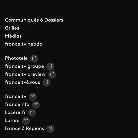
Communiqués & Dossiers
Grilles
Médias
france.tv hebdo
Phototele
france.tv groupe
france.tv preview
france.tv&vous
france.tv
franceinfo
La1ere.fr
Lumni
France 3 Régions