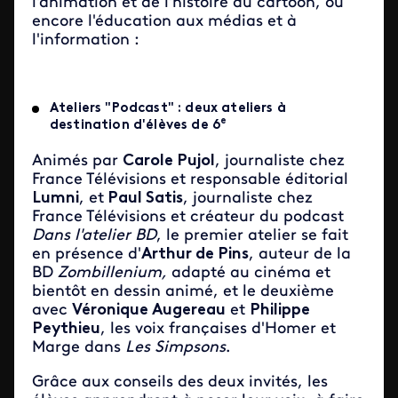
l'animation et de l'histoire du cartoon, ou
encore l'éducation aux médias et à
l'information :
Ateliers "Podcast" : deux ateliers à
e
destination d'élèves de 6
Animés par
Carole Pujol
, journaliste chez
France Télévisions et responsable éditorial
Lumni
, et
Paul Satis
, journaliste chez
France Télévisions et créateur du podcast
Dans l'atelier BD
, le premier atelier se fait
en présence d'
Arthur de Pins
, auteur de la
BD
Zombillenium,
adapté au cinéma et
bientôt en dessin animé, et le deuxième
avec
Véronique Augereau
et
Philippe
Peythieu
, les voix françaises d'Homer et
Marge dans
Les Simpsons
.
Grâce aux conseils des deux invités, les