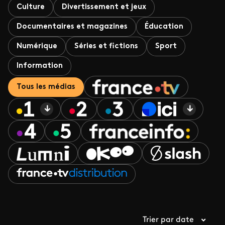
Culture
Divertissement et jeux
Documentaires et magazines
Éducation
Numérique
Séries et fictions
Sport
Information
Tous les médias
Trier par date