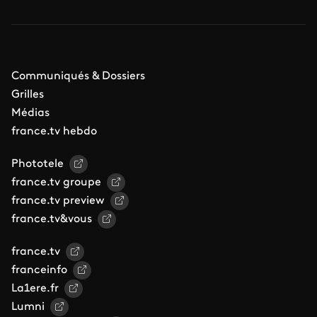
Communiqués & Dossiers
Grilles
Médias
france.tv hebdo
Phototele
france.tv groupe
france.tv preview
france.tv&vous
france.tv
franceinfo
La1ere.fr
Lumni