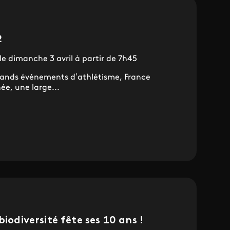
2
 le dimanche 3 avril à partir de 7h45
grands événements d’athlétisme, France
ée, une large...
biodiversité fête ses 10 ans !