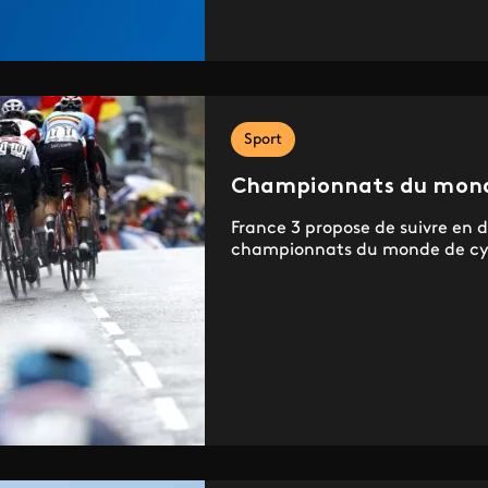
Sport
Championnats du monde
France 3 propose de suivre en d
championnats du monde de cycl