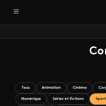
Aller au contenu principal
Co
Tous
Animation
Cinéma
Cor
Numérique
Séries et fictions
Sport