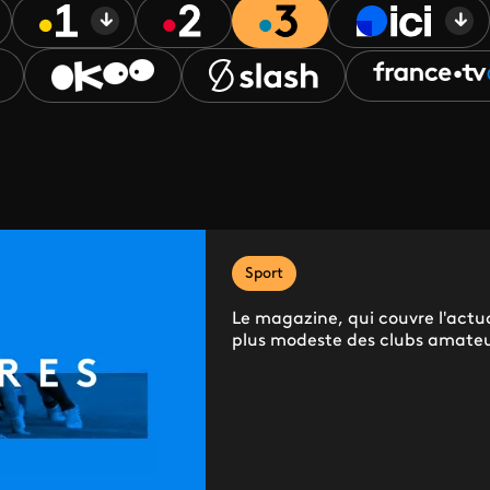
Sport
Le magazine, qui couvre l'actua
plus modeste des clubs amateu