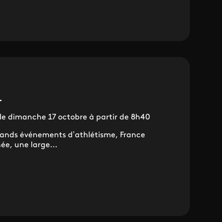
1
, le dimanche 17 octobre à partir de 8h40
grands événements d’athlétisme, France
ée, une large...