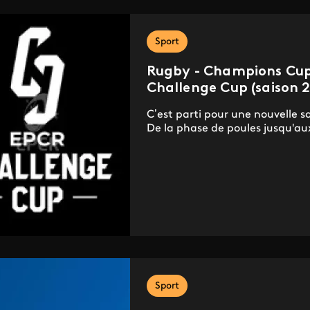
Sport
Rugby - Champions Cu
Challenge Cup (saison 
C’est parti pour une nouvelle 
De la phase de poules jusqu'aux
Sport