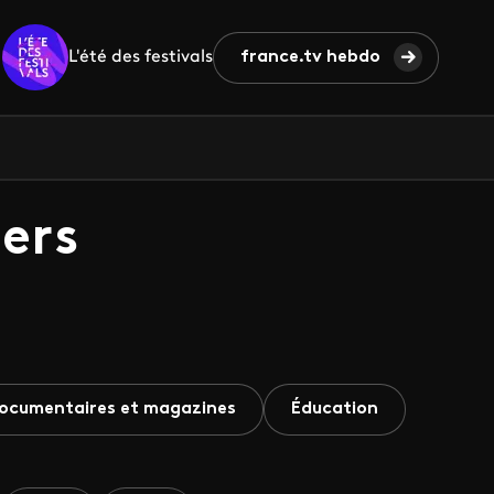
L'été des festivals
france.tv hebdo
ers
ocumentaires et magazines
Éducation