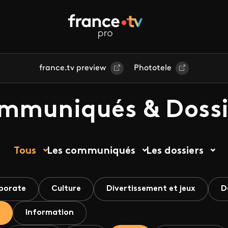
france.tv preview
Phototele
mmuniqués & Dossi
Tous
Les communiqués
Les dossiers
porate
Culture
Divertissement et jeux
D
Information