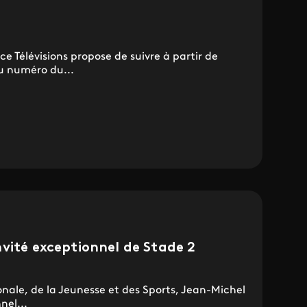
e Télévisions propose de suivre à partir de
u numéro du...
vité exceptionnel de Stade 2
onale, de la Jeunesse et des Sports, Jean-Michel
nel...