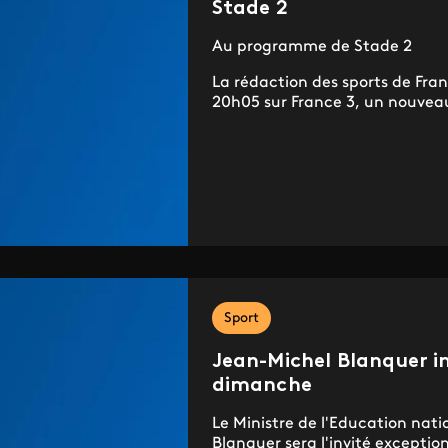
Stade 2
Au programme de Stade 2
La rédaction des sports de Franc
20h05 sur France 3, un nouvea
Sport
Jean-Michel Blanquer in
dimanche
Le Ministre de l'Education nati
Blanquer sera l'invité exception