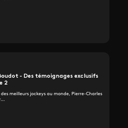
Boudot - Des témoignages exclusifs
e 2
des meilleurs jockeys au monde, Pierre-Charles
...