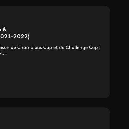
p &
2021-2022)
saison de Champions Cup et de Challenge Cup !
...