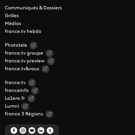
Communiqués & Dossiers
Grilles
Médias
france.tv hebdo
Phototele
france.tv groupe
france.tv preview
france.tv&vous
france.tv
franceinfo
La1ere.fr
Lumni
France 3 Régions