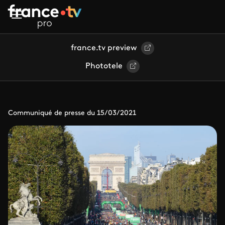
Aller au contenu principal
france.tv preview
Phototele
Communiqué de presse du 15/03/2021