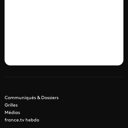
Communiqués & Dossiers
Grilles
Médias
france.tv hebdo