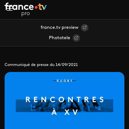
Aller au contenu principal
france.tv preview
Phototele
Communiqué de presse du 14/09/2021