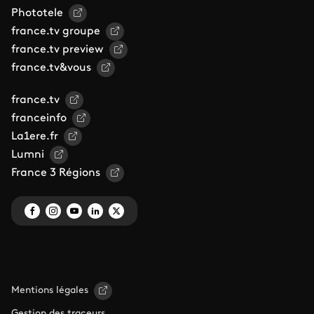
Phototele
france.tv groupe
france.tv preview
france.tv&vous
france.tv
franceinfo
La1ere.fr
Lumni
France 3 Régions
Mentions légales
Gestion des traceurs