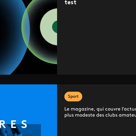
test
Sport
Le magazine, qui couvre l'actua
plus modeste des clubs amateu