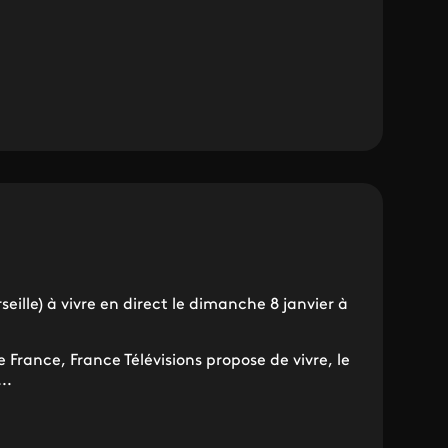
S
eille) à vivre en direct le dimanche 8 janvier à
e France, France Télévisions propose de vivre, le
..