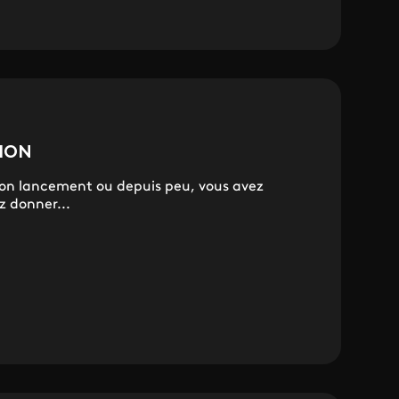
TION
s son lancement ou depuis peu, vous avez
z donner...