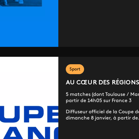
Sport
AU CŒUR DES RÉGION
5 matches (dont Toulouse / Mars
partir de 14h05 sur France 3
Diffuseur officiel de la Coupe d
dimanche 8 janvier, à partir de.