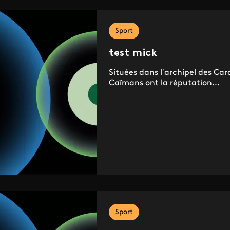
Sport
test mick
Situées dans l’archipel des Cara
Caïmans ont la réputation...
Sport