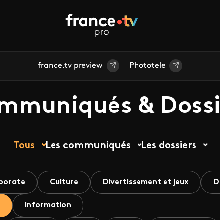
france.tv preview
Phototele
mmuniqués & Dossi
Tous
Les communiqués
Les dossiers
porate
Culture
Divertissement et jeux
D
Information