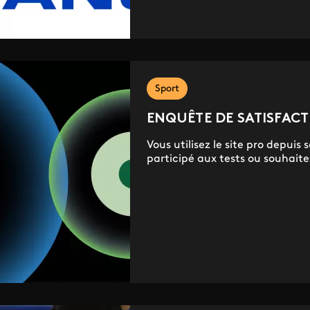
Sport
ENQUÊTE DE SATISFAC
Vous utilisez le site pro depui
participé aux tests ou souhaite