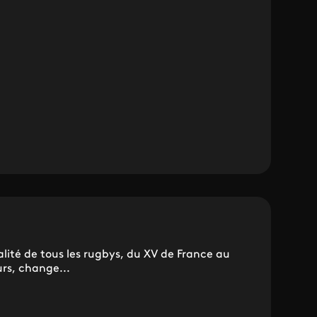
lité de tous les rugbys, du XV de France au
rs, change...