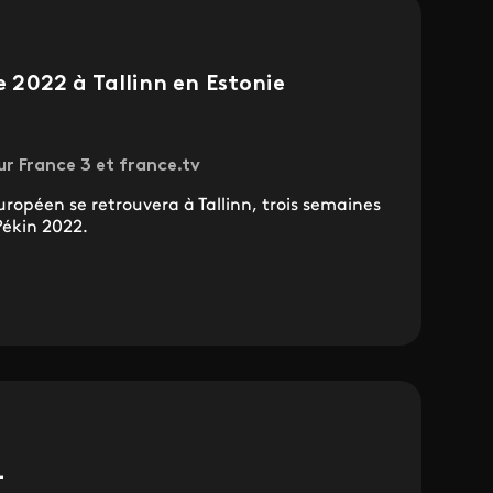
2022 à Tallinn en Estonie
ur France 3 et france.tv
uropéen se retrouvera à Tallinn, trois semaines
Pékin 2022.
1