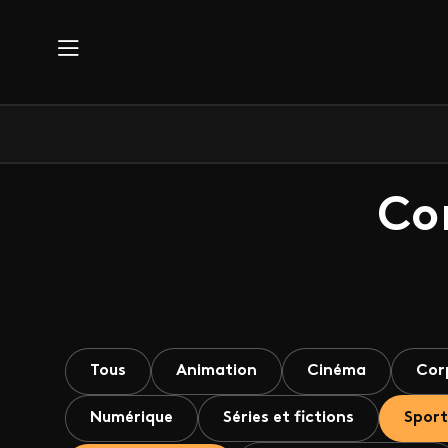
Aller au contenu principal
Co
Tous
Animation
Cinéma
Cor
Numérique
Séries et fictions
Sport