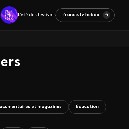
L'été des festivals
france.tv hebdo
ers
ocumentaires et magazines
Éducation