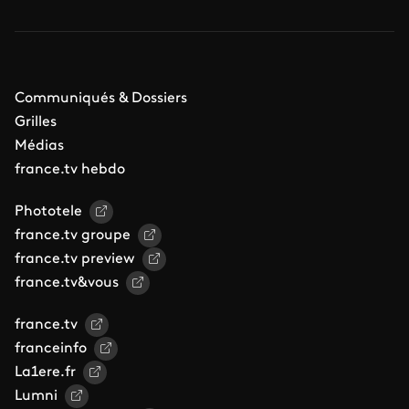
Communiqués & Dossiers
Grilles
Médias
france.tv hebdo
Phototele
france.tv groupe
france.tv preview
france.tv&vous
france.tv
franceinfo
La1ere.fr
Lumni