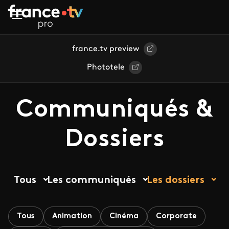
Aller au contenu principal
france.tv preview
Phototele
Communiqués &
Dossiers
Tous
Les communiqués
Les dossiers
Tous
Animation
Cinéma
Corporate