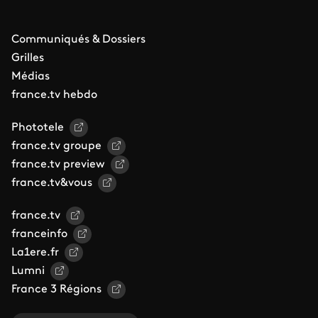
Communiqués & Dossiers
Grilles
Médias
france.tv hebdo
Phototele
france.tv groupe
france.tv preview
france.tv&vous
france.tv
franceinfo
La1ere.fr
Lumni
France 3 Régions