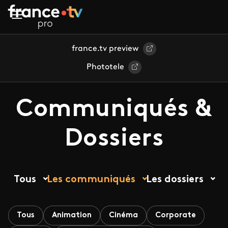
Aller au contenu principal
france.tv preview
Phototele
Communiqués &
Dossiers
Tous
Les communiqués
Les dossiers
Tous
Animation
Cinéma
Corporate