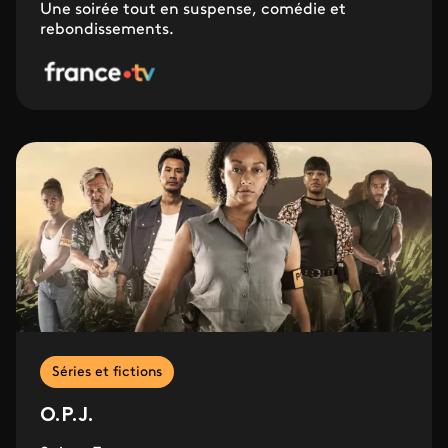
Une soirée tout en suspense, comédie et
rebondissements.
Séries et fictions
O.P.J.