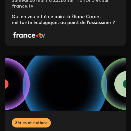
Samedi 28 mars à 21.10 sur France 3 et sur
france.tv
Qui en voulait à ce point à Éliane Caron,
militante écologique, au point de l'assassiner ?
Séries et fictions