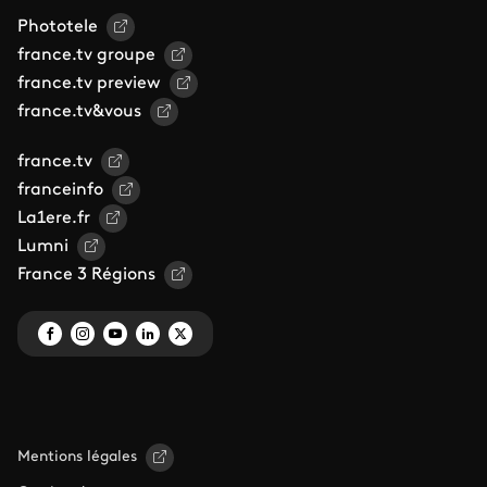
Phototele
france.tv groupe
france.tv preview
france.tv&vous
france.tv
franceinfo
La1ere.fr
Lumni
France 3 Régions
Mentions légales