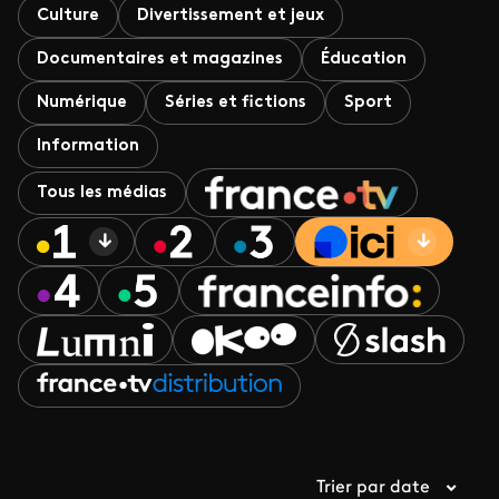
Culture
Divertissement et jeux
Documentaires et magazines
Éducation
Numérique
Séries et fictions
Sport
Information
Tous les médias
Trier par date