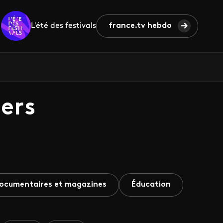
L'été des festivals
france.tv hebdo
ers
ocumentaires et magazines
Éducation