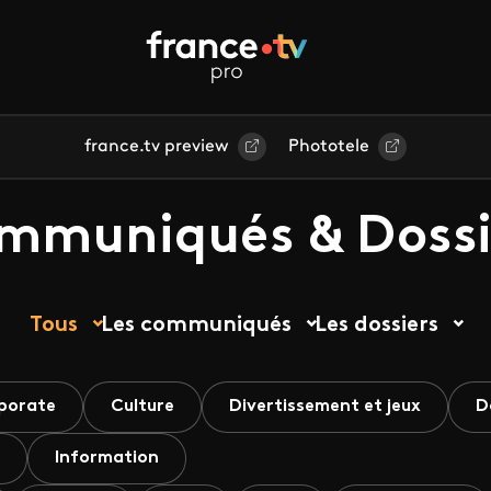
france.tv preview
Phototele
mmuniqués & Dossi
Tous
Les communiqués
Les dossiers
porate
Culture
Divertissement et jeux
D
Information