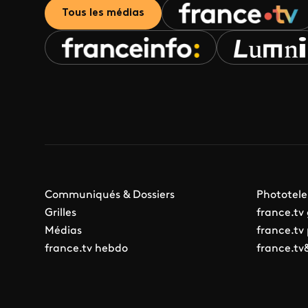
Tous les médias
Communiqués & Dossiers
Phototele
Grilles
france.tv
Médias
france.tv
france.tv hebdo
france.tv