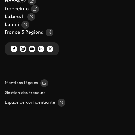
france.tv
franceinfo
La1ere.fr
Lumni
France 3 Régions
Mentions légales
Gestion des traceurs
Espace de confidentialité