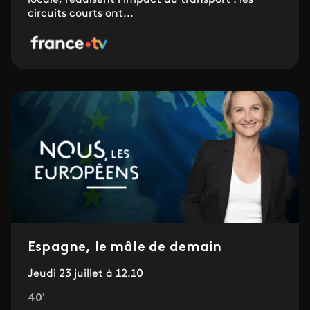
locale, réduisent l’impact du transport : les
circuits courts ont...
Espagne, le mâle de demain
Jeudi 23 juillet à 12.10
40'