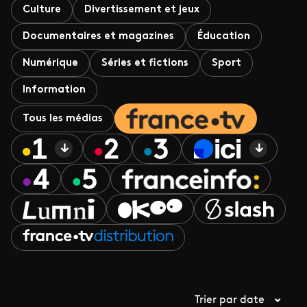
Culture
Divertissement et jeux
Documentaires et magazines
Éducation
Numérique
Séries et fictions
Sport
Information
Tous les médias
Trier par date