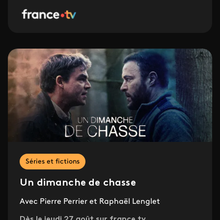
Séries et fictions
Un dimanche de chasse
Avec Pierre Perrier et Raphaël Lenglet
Dès le jeudi 27 août sur france.tv