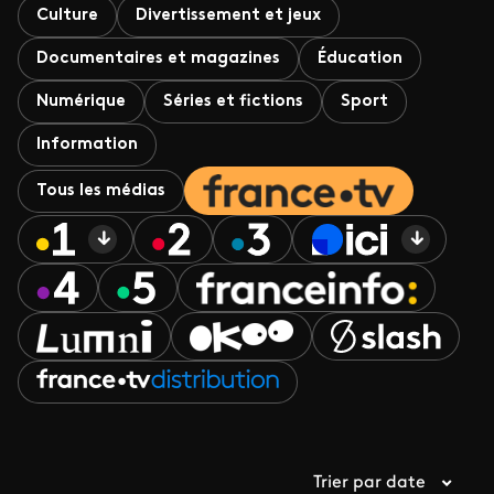
Culture
Divertissement et jeux
Documentaires et magazines
Éducation
Numérique
Séries et fictions
Sport
Information
Tous les médias
Trier par date