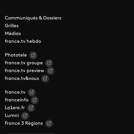
Communiqués & Dossiers
Grilles
Médias
france.tv hebdo
Phototele
france.tv groupe
france.tv preview
france.tv&vous
france.tv
franceinfo
La1ere.fr
Lumni
France 3 Régions