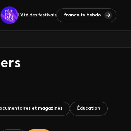
L'été des festivals
france.tv hebdo
ers
ocumentaires et magazines
Éducation