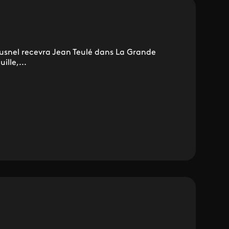
usnel recevra Jean Teulé dans La Grande
ille,...