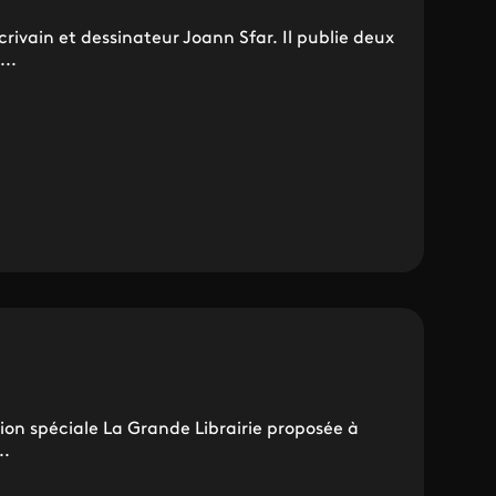
écrivain et dessinateur Joann Sfar. Il publie deux
...
sion spéciale La Grande Librairie proposée à
..