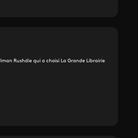
alman Rushdie qui a choisi La Grande Librairie