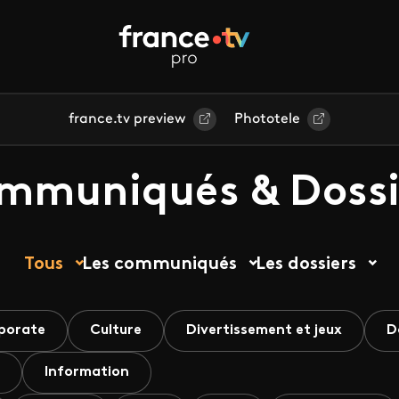
france.tv preview
Phototele
mmuniqués & Dossi
Tous
Les communiqués
Les dossiers
porate
Culture
Divertissement et jeux
D
Information