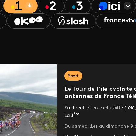
Sport
Le Tour de l’île cycliste
antennes de France Télé
En direct et en exclusivité (tél
ère
La 1
Du samedi 1er au dimanche 9 