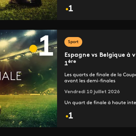
Sport
Espagne vs Belgique à v
ère
1
Les quarts de finale de la Cou
avant les demi-finales
Vendredi 10 juillet 2026
Un quart de finale à haute inte