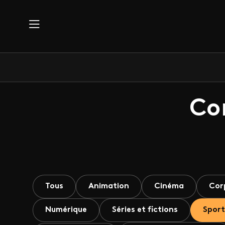
Aller au contenu principal
Co
Tous
Animation
Cinéma
Cor
Numérique
Séries et fictions
Sport