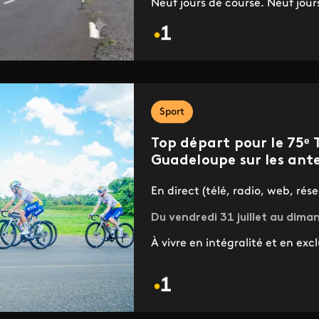
Neuf jours de course. Neuf jour
Sport
Top départ pour le 75ᵉ T
Guadeloupe sur les ante
En direct (télé, radio, web, ré
Du vendredi 31 juillet au dim
À vivre en intégralité et en excl