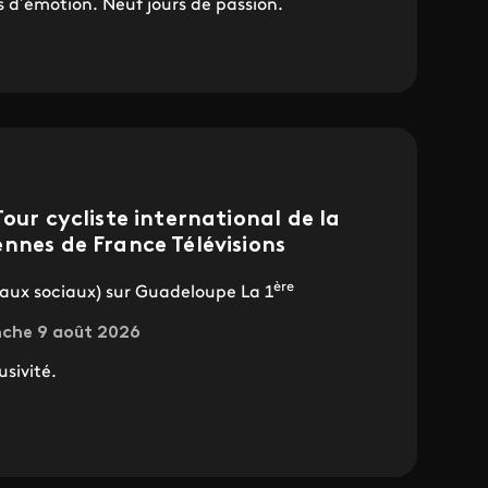
s d’émotion. Neuf jours de passion.
our cycliste international de la
nnes de France Télévisions
ère
seaux sociaux) sur Guadeloupe La 1
anche 9 août 2026
usivité.