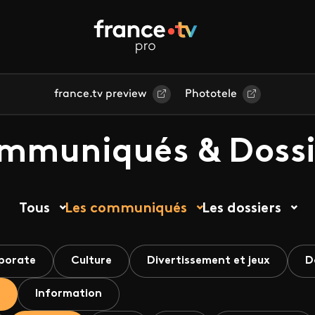
france.tv preview
Phototele
mmuniqués & Dossi
Tous
Les communiqués
Les dossiers
porate
Culture
Divertissement et jeux
D
Information