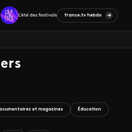
L'été des festivals
france.tv hebdo
ers
ocumentaires et magazines
Éducation