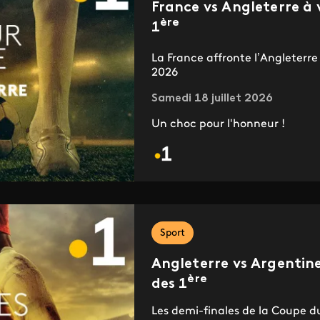
France vs Angleterre à 
ère
1
La France affronte l’Angleterre
2026
Samedi 18 juillet 2026
Un choc pour l'honneur !
Sport
Angleterre vs Argentine
ère
des 1
Les demi-finales de la Coupe d