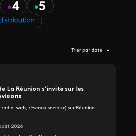
Trier par date
 de La Réunion s’invite sur les
visions
é, radio, web, réseaux sociaux) sur Réunion
août 2026