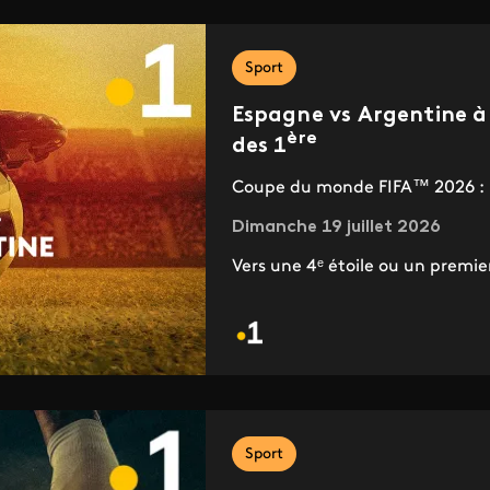
Sport
Espagne vs Argentine à 
ère
des 1
Coupe du monde FIFA™ 2026 : un
Dimanche 19 juillet 2026
Vers une 4ᵉ étoile ou un premie
Sport