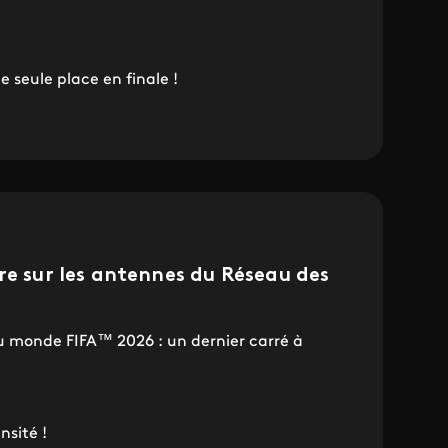
seule place en finale !
re sur les antennes du Réseau des
u monde FIFA™ 2026 : un dernier carré à
nsité !