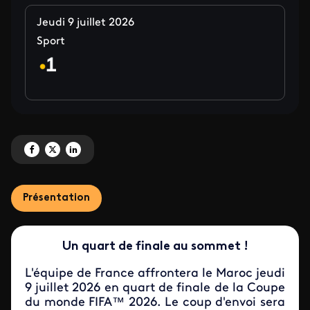
Jeudi 9 juillet 2026
Sport
Partagez 'France vs Maroc à vivre sur les antennes du Réseau des 1<sup>ère
Partagez 'France vs Maroc à vivre sur les antennes du Réseau des 1<sup
Partagez 'France vs Maroc à vivre sur les antennes du Réseau des
Présentation
Un quart de finale au sommet !
L'équipe de France affrontera le Maroc jeudi
9 juillet 2026 en quart de finale de la
Coupe
du monde FIFA™ 2026
. Le coup d'envoi sera