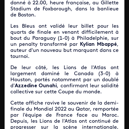
donné à 22.00, heure française, au Gillette
Stadium de Foxborough, dans la banlieue
de Boston.
Les Bleus ont validé leur billet pour les
quarts de finale en venant difficilement à
bout du Paraguay (1-0) à Philadelphie, sur
un penalty transformé par
Kylian Mbappé
,
auteur d'un nouveau but marquant dans ce
tournoi.
De leur côté, les Lions de l'Atlas ont
largement dominé le Canada (3-0) à
Houston, portés notamment par un doublé
d'
Azzedine Ounahi
, confirmant leur solidité
collective sur cette Coupe du monde.
Cette affiche ravive le souvenir de la demi-
finale du Mondial 2022 au Qatar, remportée
par l'équipe de France face au Maroc.
Depuis, les Lions de l'Atlas ont continué de
progresser sur la scène internationale,