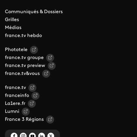
Communiqués & Dossiers
Grilles
Médias
france.tv hebdo
Phototele
france.tv groupe
france.tv preview
france.tv&vous
france.tv
franceinfo
La1ere.fr
Lumni
France 3 Régions