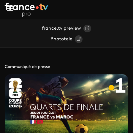
Aller au contenu principal
france.tv preview
Phototele
Communiqué de presse