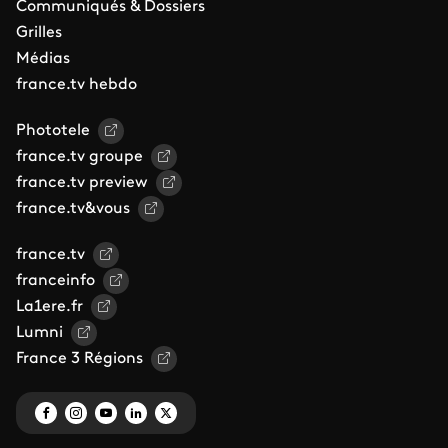
Communiqués & Dossiers
Grilles
Médias
france.tv hebdo
Phototele
france.tv groupe
france.tv preview
france.tv&vous
france.tv
franceinfo
La1ere.fr
Lumni
France 3 Régions