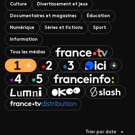
Culture
Divertissement et jeux
Documentaires et magazines
Éducation
Numérique
Séries et fictions
Sport
Information
Tous les médias
Trier par date