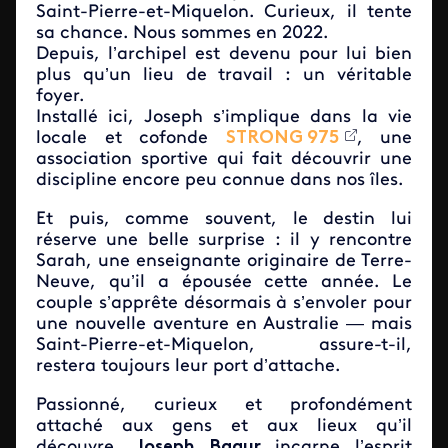
Saint-Pierre-et-Miquelon. Curieux, il tente
sa chance. Nous sommes en 2022.
Depuis, l’archipel est devenu pour lui bien
plus qu’un lieu de travail : un véritable
foyer.
Installé ici, Joseph s’implique dans la vie
locale et cofonde
STRONG 975
, une
association sportive qui fait découvrir une
discipline encore peu connue dans nos îles.
Et puis, comme souvent, le destin lui
réserve une belle surprise : il y rencontre
Sarah, une enseignante originaire de Terre-
Neuve, qu’il a épousée cette année. Le
couple s’apprête désormais à s’envoler pour
une nouvelle aventure en Australie — mais
Saint-Pierre-et-Miquelon, assure-t-il,
restera toujours leur port d’attache.
Passionné, curieux et profondément
attaché aux gens et aux lieux qu’il
découvre,
Joseph Bagur
incarne l’esprit