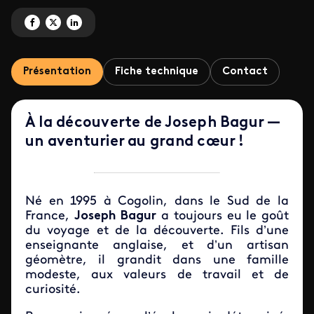
Partagez 'La roue tourne avec Joseph Bagur' sur Facebook
Partagez 'La roue tourne avec Joseph Bagur' sur X
Partagez 'La roue tourne avec Joseph Bagur' sur LinkedIn
Présentation
Fiche technique
Contact
À la découverte de Joseph Bagur —
un aventurier au grand cœur !
Né en 1995 à Cogolin, dans le Sud de la
France,
Joseph Bagur
a toujours eu le goût
du voyage et de la découverte. Fils d’une
enseignante anglaise, et d’un artisan
géomètre, il grandit dans une famille
modeste, aux valeurs de travail et de
curiosité.