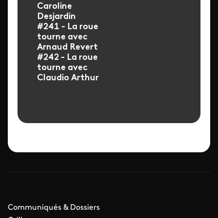
Caroline
Desjardin
#241 - La roue
tourne avec
Arnaud Revert
#242 - La roue
tourne avec
Claudio Arthur
Communiqués & Dossiers