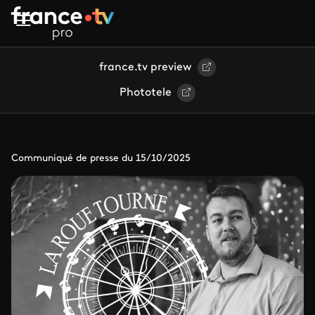
Aller au contenu principal
france.tv preview
Phototele
Communiqué de presse du 15/10/2025