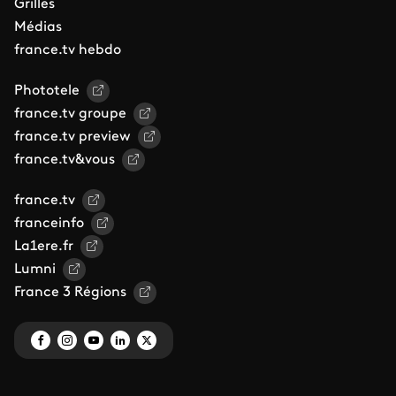
Grilles
Médias
france.tv hebdo
Phototele
france.tv groupe
france.tv preview
france.tv&vous
france.tv
franceinfo
La1ere.fr
Lumni
France 3 Régions