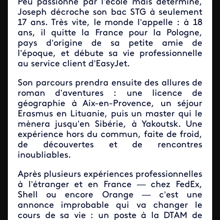
Peu passionné par l’école mais déterminé,
Joseph décroche son bac STG à seulement
17 ans. Très vite, le monde l’appelle : à 18
ans, il quitte la France pour la Pologne,
pays d’origine de sa petite amie de
l’époque, et débute sa vie professionnelle
au service client d’EasyJet.
Son parcours prendra ensuite des allures de
roman d’aventures : une licence de
géographie à Aix-en-Provence, un séjour
Erasmus en Lituanie, puis un master qui le
mènera jusqu’en Sibérie, à Yakoutsk. Une
expérience hors du commun, faite de froid,
de découvertes et de rencontres
inoubliables.
Après plusieurs expériences professionnelles
à l’étranger et en France — chez FedEx,
Shell ou encore Orange — c’est une
annonce improbable qui va changer le
cours de sa vie : un poste à la DTAM de