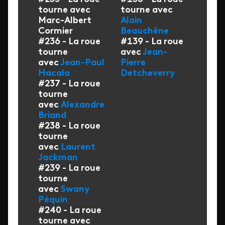
tourne avec
tourne avec
Marc-Albert
Alain
Cormier
Beauchêne
#236 - La roue
#139 - La roue
tourne
avec
Jean-
avec
Jean-Paul
Pierre
Hacala
Detcheverry
#237 - La roue
tourne
avec
Alexandre
Briand
#238 - La roue
tourne
avec
Laurent
Jackman
#239 - La roue
tourne
avec
Swany
Péquin
#240 - La roue
tourne avec