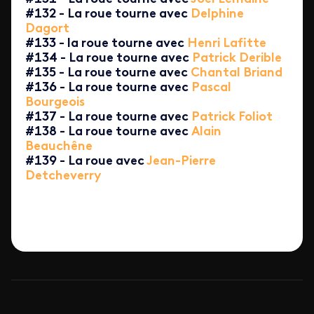
#132 - La roue tourne avec
Delphine
Dagort
#133 - la roue tourne avec
Henri Lafitte
#134 - La roue tourne avec
Patrick Derible
#135 - La roue tourne avec
Chantal Briand
#136 - La roue tourne avec
Pascal
Bourgeois
#137 - La roue tourne avec
Patrick Foliot
#138 - La roue tourne avec
Alain
Beauchêne
#139 - La roue avec
Jean-Pierre
Detcheverry