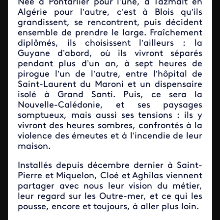
Née à Pontarlier pour l’une, à Tazmalt en
Algérie pour l’autre, c’est à Blois qu’ils
grandissent, se rencontrent, puis décident
ensemble de prendre le large. Fraîchement
diplômés, ils choisissent l’ailleurs : la
Guyane d’abord, où ils vivront séparés
pendant plus d’un an, à sept heures de
pirogue l’un de l’autre, entre l’hôpital de
Saint-Laurent du Maroni et un dispensaire
isolé à Grand Santi. Puis, ce sera la
Nouvelle-Calédonie, et ses paysages
somptueux, mais aussi ses tensions : ils y
vivront des heures sombres, confrontés à la
violence des émeutes et à l’incendie de leur
maison.
Installés depuis décembre dernier à Saint-
Pierre et Miquelon, Cloé et Aghilas viennent
partager avec nous leur vision du métier,
leur regard sur les Outre-mer, et ce qui les
pousse, encore et toujours, à aller plus loin.