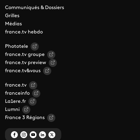
Communiqués & Dossiers
Grilles
Médias
france.tv hebdo
Phototele
france.tv groupe
france.tv preview
france.tv&vous
france.tv
franceinfo
La1ere.fr
Lumni
France 3 Régions