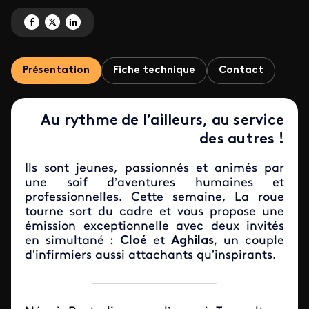
Partagez 'La roue tourne avec Cloe et Aghilas' sur Facebook
Partagez 'La roue tourne avec Cloe et Aghilas' sur X
Partagez 'La roue tourne avec Cloe et Aghilas' sur LinkedIn
Présentation
Fiche technique
Contact
Au rythme de l’ailleurs, au service
des autres !
Ils sont jeunes, passionnés et animés par
une soif d’aventures humaines et
professionnelles. Cette semaine, La roue
tourne sort du cadre et vous propose une
émission exceptionnelle avec deux invités
en simultané :
Cloé
et
Aghilas
, un couple
d’infirmiers aussi attachants qu’inspirants.