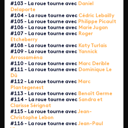
#103 - La roue tourne avec
Daniel
Delaporte
#104 - La roue tourne avec
Cédric Lebailly
#105 - La roue tourne avec
Philippe Picault
#106 - La roue tourne avec
Marie Jugan
#107 - La roue tourne avec
Roger
Etcheberry
#108 - La roue tourne avec
Katy Turlais
#109 - La roue tourne avec
Yannick
Arrossaména
#110 - La roue tourne avec
Marc Derible
#111 - La roue tourne avec
Dominique Le
Dû
#112 - La roue tourne avec
Marc
Plantegenest
#113 - La roue tourne avec
Benoît Germe
#114 - La roue tourne avec
Sandra et
Clarisse Sérignat
#115 - La roue tourne avec
Jean-
Christophe Lebon
#116 - La roue tourne avec
Jean-Paul