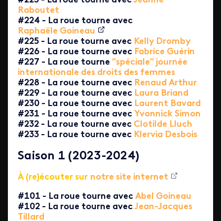
#223 - La roue tourne avec
Jeanne
Raboutet
#224 - La roue tourne avec
Raphaële Goineau
#225 - La roue tourne avec
Kelly Dromby
#226 - La roue tourne avec
Fabrice Guérin
#227 - La roue tourne
"spéciale" journée
internationale des droits des femmes
#228 - La roue tourne avec
Renaud Arthur
#229 - La roue tourne avec
Laura Briand
#230 - La roue tourne avec
Laurent Bavard
#231 - La roue tourne avec
Yvonnick Simon
#232 - La roue tourne avec
Clotilde Lluch
#233 - La roue tourne avec
Klervia Desbois
Saison 1 (2023-2024)
À (re)écouter sur
notre site internet
#101 - La roue tourne avec
Abel Goineau
#102 - La roue tourne avec
Jean-Jacques
Tillard