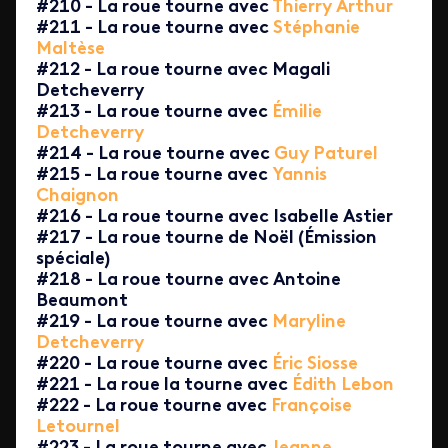
#210 - La roue tourne avec
Thierry Arthur
#211 - La roue tourne avec
Stéphanie
Maltèse
#212 - La roue tourne avec Magali
Detcheverry
#213 - La roue tourne avec
Émilie
Detcheverry
#214 - La roue tourne avec
Guy Paturel
#215 - La roue tourne avec
Yannis
Chaignon
#216 - La roue tourne avec Isabelle Astier
#217 - La roue tourne de Noël (Émission
spéciale)
#218 - La roue tourne avec Antoine
Beaumont
#219 - La roue tourne avec
Maryline
Detcheverry
#220 - La roue tourne avec
Éric Siosse
#221 - La roue la tourne avec
Édith Lebon
#222 - La roue tourne avec
Françoise
Letournel