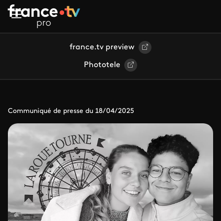
Aller au contenu principal
france.tv preview
Phototele
Communiqué de presse du 18/04/2025