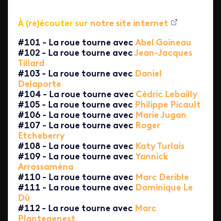
À (re)écouter sur
notre site internet
#101 - La roue tourne avec
Abel Goineau
#102 - La roue tourne avec
Jean-Jacques
Tillard
#103 - La roue tourne avec
Daniel
Delaporte
#104 - La roue tourne avec
Cédric Lebailly
#105 - La roue tourne avec
Philippe Picault
#106 - La roue tourne avec
Marie Jugan
#107 - La roue tourne avec
Roger
Etcheberry
#108 - La roue tourne avec
Katy Turlais
#109 - La roue tourne avec
Yannick
Arrossaména
#110 - La roue tourne avec
Marc Derible
#111 - La roue tourne avec
Dominique Le
Dû
#112 - La roue tourne avec
Marc
Plantegenest