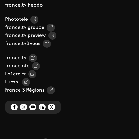
france.tv hebdo
Phototele
france.tv groupe
france.tv preview
france.tv&vous
france.tv
franceinfo
La1ere.fr
Lumni
France 3 Régions