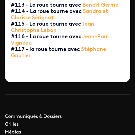
#113 - La roue tourne avec
Benoît Germe
#114 - La roue tourne avec
Sandra et
Clarisse Sérignat
#115 - La roue tourne avec
Jean-
Christophe Lebon
#116 - La roue tourne avec
Jean-Paul
Vigneau
#117 - la roue tourne avec
Stéphane
Gautier
Communiqués & Dossiers
Grilles
Médias