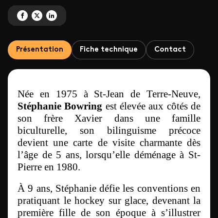
Partagez 'La roue tourne avec Stéphanie Bowring' sur Facebook
Partagez 'La roue tourne avec Stéphanie Bowring' sur X
Partagez 'La roue tourne avec Stéphanie Bowring' sur LinkedIn
Présentation
Fiche technique
Contact
Née en 1975 à St-Jean de Terre-Neuve,
Stéphanie Bowring
est élevée aux côtés de
son frère Xavier dans une famille
biculturelle, son bilinguisme précoce
devient une carte de visite charmante dès
l’âge de 5 ans, lorsqu’elle déménage à St-
Pierre en 1980.
À 9 ans, Stéphanie défie les conventions en
pratiquant le hockey sur glace, devenant la
première fille de son époque à s’illustrer