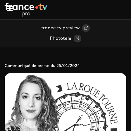
Aller au contenu principal
france.tv preview
Phototele
Communiqué de presse du 25/01/2024