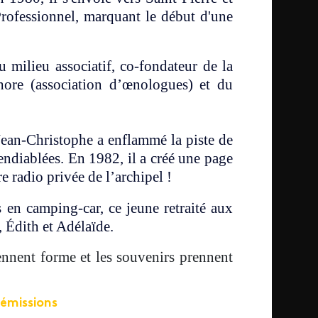
ofessionnel, marquant le début d'une
 milieu associatif, co-fondateur de la
hore (association d’œnologues) et du
Jean-Christophe a enflammé la piste de
 endiablées. En 1982, il a créé une page
e radio privée de l’archipel !
 en camping-car, ce jeune retraité aux
, Édith et Adélaïde.
ennent forme et les souvenirs prennent
 émissions