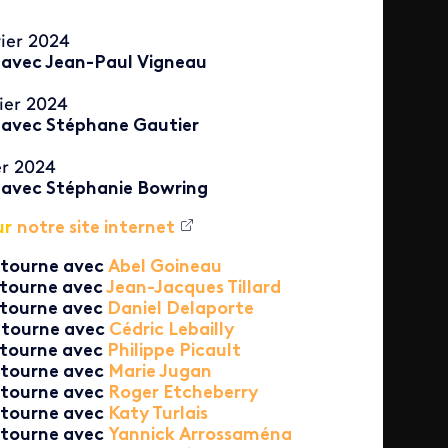
ier 2024
 avec Jean-Paul Vigneau
ier 2024
 avec Stéphane Gautier
er 2024
 avec Stéphanie Bowring
ur
notre site internet
 tourne avec
Abel Goineau
 tourne avec
Jean-Jacques Tillard
 tourne avec
Daniel Delaporte
 tourne avec
Cédric Lebailly
 tourne avec
Philippe Picault
 tourne avec
Marie Jugan
 tourne avec
Roger Etcheberry
 tourne avec
Katy Turlais
 tourne avec
Yannick Arrossaména