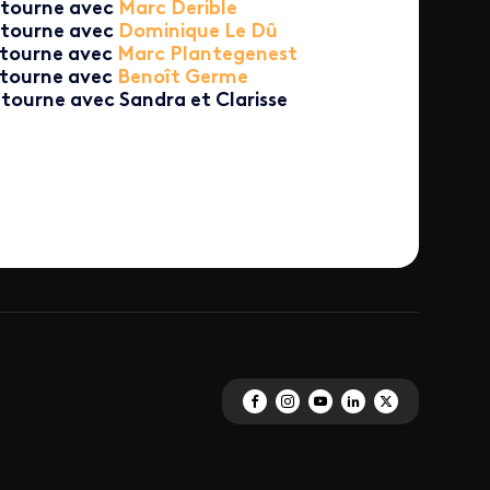
 tourne avec
Marc Derible
 tourne avec
Dominique Le Dû
 tourne avec
Marc Plantegenest
 tourne avec
Benoît Germe
 tourne avec Sandra et Clarisse