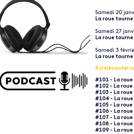
Samedi 20 janv
La roue tourne
Samedi 27 janv
La roue tourne
Samedi 3 févri
La roue tourne
À (re)écouter s
#101 - La roue
#102 - La roue
#103 - La roue
#104 - La roue
#105 - La roue
#106 - La roue
#107 - La roue
#108 - La roue
#109 - La roue