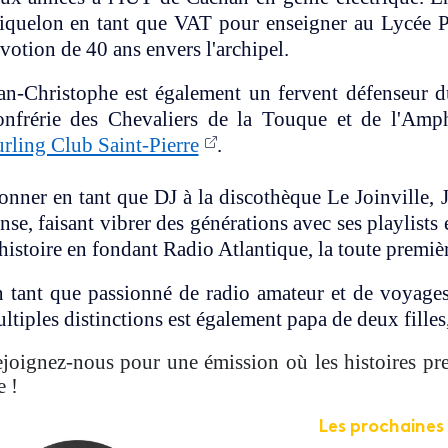
quelon en tant que VAT pour enseigner au Lycée Pr
votion de 40 ans envers l'archipel.
an-Christophe est également un fervent défenseur du
nfrérie des Chevaliers de la Touque et de l'Amp
rling Club Saint-Pierre
.
onner en tant que DJ à la discothèque Le Joinville, 
nse, faisant vibrer des générations avec ses playlists
histoire en fondant Radio Atlantique, la toute premièr
 tant que passionné de radio amateur et de voyages
ltiples distinctions est également papa de deux filles
joignez-nous pour une émission où les histoires pr
e !
Les prochaines