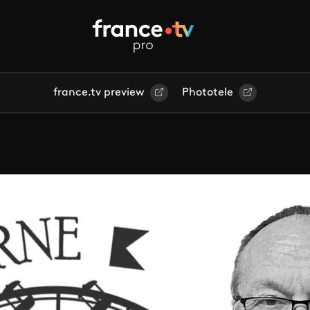
france.tv preview
Phototele