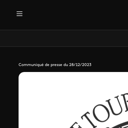
Aller au contenu principal
Communiqué de presse du 28/12/2023