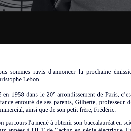
us sommes ravis d'annoncer la prochaine émiss
ristophe Lebon.
e
 en 1958 dans le 20
arrondissement de Paris, c’es
fance entouré de ses parents, Gilberte, professeur 
mmercial, ainsi que de son petit frère, Frédéric.
n parcours l'a mené à obtenir son baccalauréat en sc
ux années à l'IUT de Cachan en génie électrique. En 