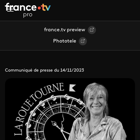
Aller au contenu principal
france.tv preview
Phototele
Communiqué de presse du 14/11/2023