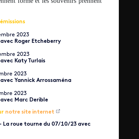
ennent forme et les souvenirs prennent
 émissions
embre 2023
 avec Roger Etcheberry
embre 2023
avec Katy Turlais
mbre 2023
 avec Yannick Arrossaména
mbre 2023
 avec Marc Derible
ur
notre site internet
- La roue tourne du 07/10/23 avec