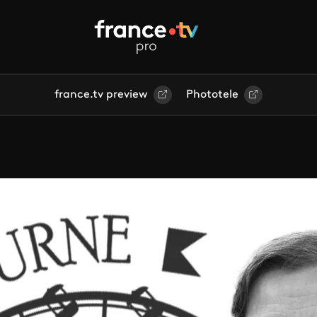
france.tv preview
Phototele