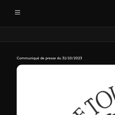
Aller au contenu principal
Communiqué de presse du 31/10/2023