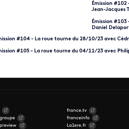
Émission #102 
Jean-Jacques T
Émission #103 
Daniel Delapor
ission #104 - La roue tourne du 28/10/23 avec Cédri
ission #105 - La roue tourne du 04/11/23 avec Phili
france.tv
 groupe
franceinfo
 preview
La1ere.fr