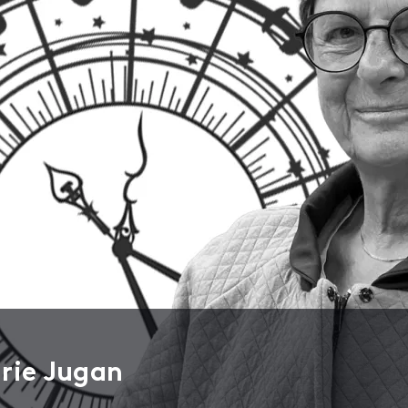
rie Jugan