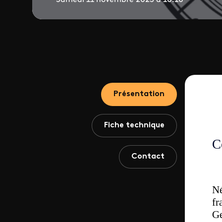
Présentation
Fiche technique
C
Contact
Né
fr
Ge