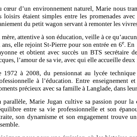
 cœur d’un environnement naturel, Marie nous tran
s loisirs étaient simples entre les promenades avec 
niement du petit wagon servant à remonter les vivres
 mère, attentive à son éducation, veille à ce qu’aucu
e
 ans, elle rejoint St-Pierre pour son entrée en 6
. En
yonne et obtient avec succès un BTS secrétaire de 
cques, l’amour de sa vie, avec qui elle accueille deux 
 1972 à 2008, du pensionnat au lycée technique d
ofessionnelle à l’éducation. Entre enseignement et
ments précieux avec sa famille à Langlade, dans le
 parallèle, Marie Jugan cultive sa passion pour la c
équilibre entre sa vie professionnelle et son épan
traite, son dynamisme et son engagement trouve un
semble.