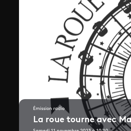
Émission radio
La roue tourne avec Ma
Samedi 11 novembre 2023 à 10.10