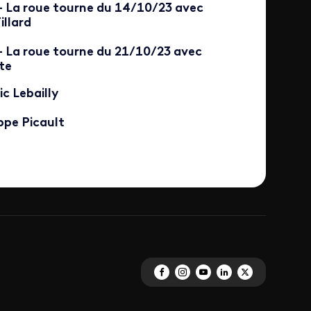
- La roue tourne du 14/10/23 avec
illard
- La roue tourne du 21/10/23 avec
te
c Lebailly
ppe Picault