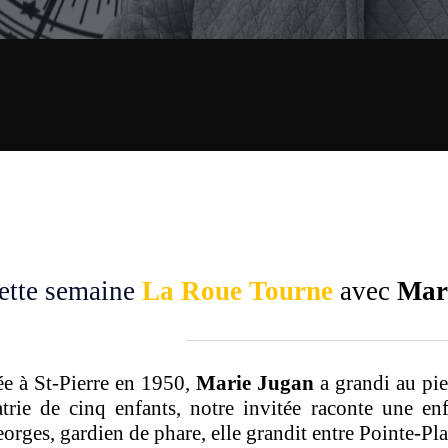
ette semaine
La Roue Tourne
avec
Mari
e à St-Pierre en 1950,
Marie Jugan
a grandi au pie
atrie de cinq enfants, notre invitée raconte une e
orges, gardien de phare, elle grandit entre Pointe-Pl