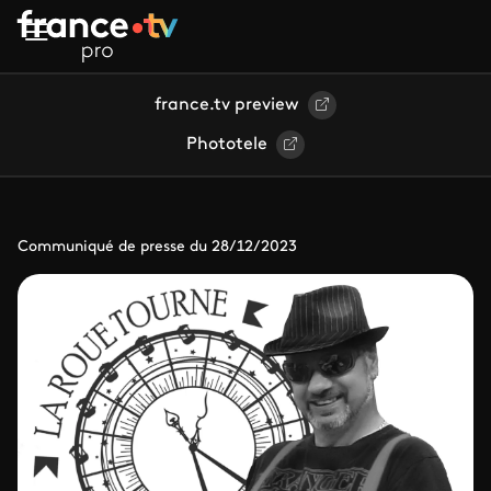
Aller au contenu principal
france.tv preview
Phototele
Communiqué de presse du 28/12/2023