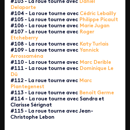
#103 - La roue tourne avec
Daniel
Delaporte
#104 - La roue tourne avec
Cédric Lebailly
#105 - La roue tourne avec
Philippe Picault
#106 - La roue tourne avec
Marie Jugan
#107 - La roue tourne avec
Roger
Etcheberry
#108 - La roue tourne avec
Katy Turlais
#109 - La roue tourne avec
Yannick
Arrossaména
#110 - La roue tourne avec
Marc Derible
#111 - La roue tourne avec
Dominique Le
Dû
#112 - La roue tourne avec
Marc
Plantegenest
#113 - La roue tourne avec
Benoît Germe
#114 - La roue tourne avec Sandra et
Clarisse Sérignat
#115 - La roue tourne avec Jean-
Christophe Lebon