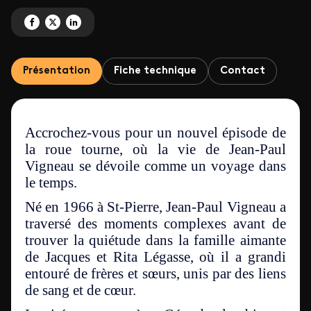
Partagez 'La roue tourne avec Jean-Paul Vigneau' sur Facebook
Partagez 'La roue tourne avec Jean-Paul Vigneau' sur X
Partagez 'La roue tourne avec Jean-Paul Vigneau' sur LinkedIn
Présentation
Fiche technique
Contact
Accrochez-vous pour un nouvel épisode de
la roue tourne, où la vie de Jean-Paul
Vigneau se dévoile comme un voyage dans
le temps.
Né en 1966 à St-Pierre, Jean-Paul Vigneau a
traversé des moments complexes avant de
trouver la quiétude dans la famille aimante
de Jacques et Rita Légasse, où il a grandi
entouré de frères et sœurs, unis par des liens
de sang et de cœur.